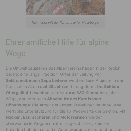
Teamwork mit der Kulturhaue (c) Meusburger
Ehrenamtliche Hilfe für alpine
Wege
Die Umweltbaustellen des Alpenvereins haben in der Region
bereits eine lange Tradition. Unter der Leitung von
Sektionsobmann Sepp Lederer
werden diese Projekte in den
Karnischen Alpen
seit 26 Jahren
durchgeführt. Die
Sektion
Obergailtal-Lesachtal
betreut
rund 380 Kilometer
alpine
Wege, darunter auch
Abschnitte des Karnischen
Höhenwegs.
Die Arbeit der jungen Freiwilligen ist dabei eine
wertvolle Unterstützung für die 16 Wegewarte der Sektion. Mit
Hacken, Baumscheren
und
Motorsensen
werden
überwucherte Wegabschnitte freigeschnitten, kleinere
Schäden behoben und die Wege wieder sicherer und besser