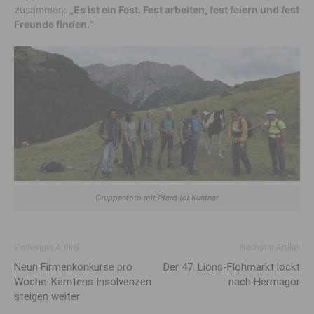
zusammen:
„Es ist ein Fest. Fest arbeiten, fest feiern und fest
Freunde finden.“
Gruppenfoto mit Pferd (c) Kuntner
Vorheriger Artikel
Nächster Artikel
Neun Firmenkonkurse pro
Der 47. Lions-Flohmarkt lockt
Woche: Kärntens Insolvenzen
nach Hermagor
steigen weiter