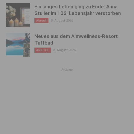
Ein langes Leben ging zu Ende: Anna
Stulier im 106. Lebensjahr verstorben
8. August 2026
Aktuell
Neues aus dem Almwellness-Resort
Tuffbad
8. August 2026
ANZEIGE
Anzeige