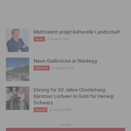
Multitalent prägt kulturelle Landschaft
8. August 2026
Leute
Neue Gailbrücke in Waidegg
8. August 2026
ANZEIGE
Ehrung für 50 Jahre Chorleitung:
Kärntner Lorbeer in Gold für Herwig
Schwarz
8. August 2026
Aktuell
Anzeige