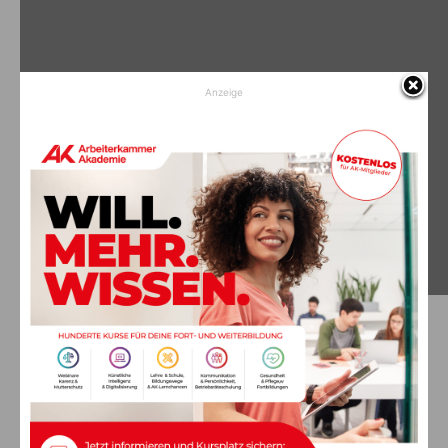
Anzeige
Kartenvorverkauf
Karten sind ab sofort im Gemeindeamt Dellach / Gail und in
der Raiffeisen Bank Kötschach und Dellach erhältlich.
Kartenreservierung unter: 0664/3855858