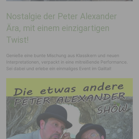
Nostalgie der Peter Alexander
Ära, mit einem einzigartigen
Twist!
Genieße eine bunte Mischung aus Klassikern und neuen
Interpretationen, verpackt in eine mitreißende Performance.
Sei dabei und erlebe ein einmaliges Event im Gailtal!