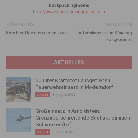
backpackingmoms
http://www.backpackingmoms.com
Vorheriger Artikel
Nächster Artikel
Kärntner Honig im neuen Look
Einfamilienhaus in Waidegg
ausgebrannt
AKTUELLES
50 Liter Kraftstoff ausgetreten:
Feuerwehreinsatz in Möderndorf
5. August 2026
Aktuell
Großeinsatz in Arnoldstein:
Grenzüberschreitende Suchaktion nach
Schweizer (67)
5. August 2026
Aktuell