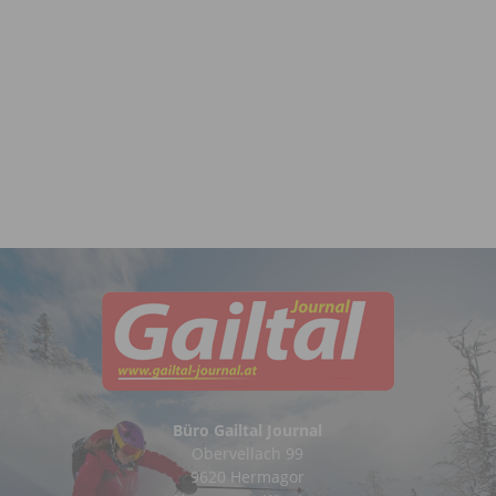
Büro Gailtal Journal
Obervellach 99
9620 Hermagor