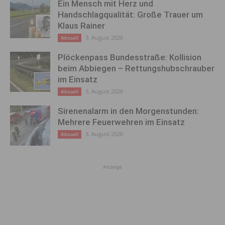
Ein Mensch mit Herz und
Handschlagqualität: Große Trauer um
Klaus Rainer
3. August 2026
Aktuell
Plöckenpass Bundesstraße: Kollision
beim Abbiegen – Rettungshubschrauber
im Einsatz
3. August 2026
Aktuell
Sirenenalarm in den Morgenstunden:
Mehrere Feuerwehren im Einsatz
3. August 2026
Aktuell
Anzeige