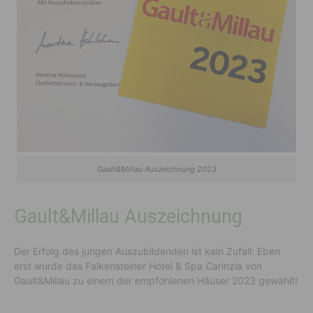
Gault&Millau Auszeichnung 2023
Gault&Millau Auszeichnung
Der Erfolg des jungen Auszubildenden ist kein Zufall: Eben
erst wurde das Falkensteiner Hotel & Spa Carinzia von
Gault&Millau zu einem der empfohlenen Häuser 2023 gewählt!