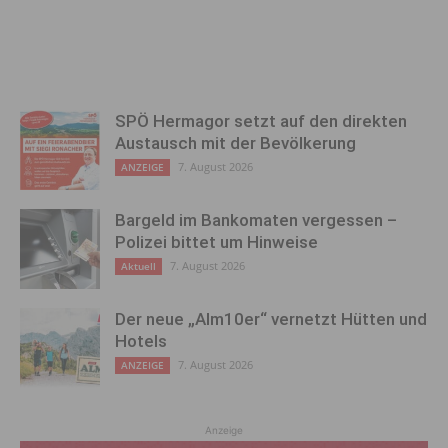
SPÖ Hermagor setzt auf den direkten
Austausch mit der Bevölkerung
7. August 2026
ANZEIGE
Bargeld im Bankomaten vergessen –
Polizei bittet um Hinweise
7. August 2026
Aktuell
Der neue „Alm10er“ vernetzt Hütten und
Hotels
7. August 2026
ANZEIGE
Anzeige