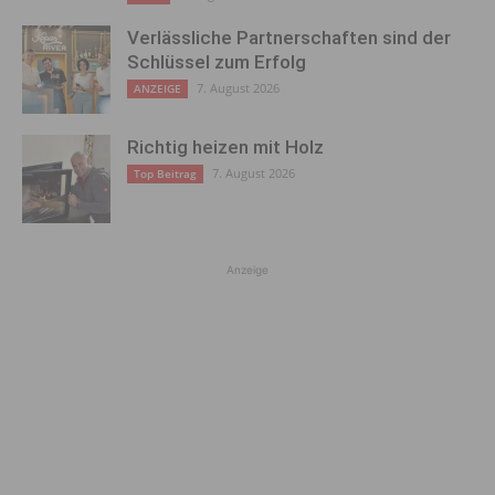
Verlässliche Partnerschaften sind der
Schlüssel zum Erfolg
7. August 2026
ANZEIGE
Richtig heizen mit Holz
7. August 2026
Top Beitrag
Anzeige