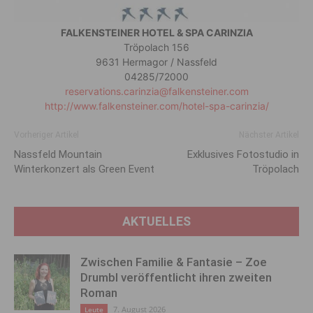
FALKENSTEINER HOTEL & SPA CARINZIA
Tröpolach 156
9631 Hermagor / Nassfeld
04285/72000
reservations.carinzia@falkensteiner.com
http://www.falkensteiner.com/hotel-spa-carinzia/
Vorheriger Artikel
Nächster Artikel
Nassfeld Mountain
Exklusives Fotostudio in
Winterkonzert als Green Event
Tröpolach
AKTUELLES
Zwischen Familie & Fantasie – Zoe
Drumbl veröffentlicht ihren zweiten
Roman
7. August 2026
Leute