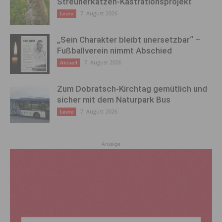
Streunerkatzen-Kastrationsprojekt
7. August 2026
Leute
„Sein Charakter bleibt unersetzbar“ –
Fußballverein nimmt Abschied
7. August 2026
Aktuell
Zum Dobratsch-Kirchtag gemütlich und
sicher mit dem Naturpark Bus
7. August 2026
Leute
Anzeige