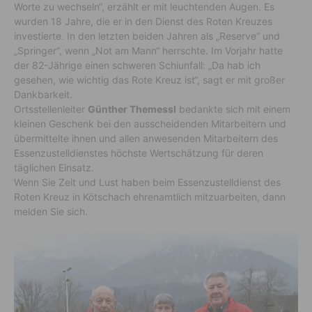
Worte zu wechseln“, erzählt er mit leuchtenden Augen. Es
wurden 18 Jahre, die er in den Dienst des Roten Kreuzes
investierte. In den letzten beiden Jahren als „Reserve“ und
„Springer“, wenn „Not am Mann“ herrschte. Im Vorjahr hatte
der 82-Jährige einen schweren Schiunfall: „Da hab ich
gesehen, wie wichtig das Rote Kreuz ist“, sagt er mit großer
Dankbarkeit.
Ortsstellenleiter
Günther Themessl
bedankte sich mit einem
kleinen Geschenk bei den ausscheidenden Mitarbeitern und
übermittelte ihnen und allen anwesenden Mitarbeitern des
Essenzustelldienstes höchste Wertschätzung für deren
täglichen Einsatz.
Wenn Sie Zeit und Lust haben beim Essenzustelldienst des
Roten Kreuz in Kötschach ehrenamtlich mitzuarbeiten, dann
melden Sie sich.