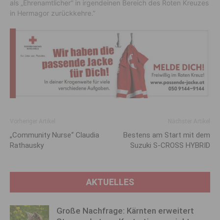
als „Ehrenamtlicher“ in irgendeinen Bereich des Roten Kreuzes
in Hermagor zurückkehre.”
Vorheriger Artikel
Nächster Artikel
„Community Nurse“ Claudia
Bestens am Start mit dem
Rathausky
Suzuki S-CROSS HYBRID
AKTUELLES
Große Nachfrage: Kärnten erweitert