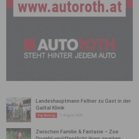
Landeshauptmann Fellner zu Gast in der
Gailtal Klinik
7. August 2026
Top Beitrag
Zwischen Familie & Fantasie – Zoe
Drumbl veröffentlicht ihren zweiten