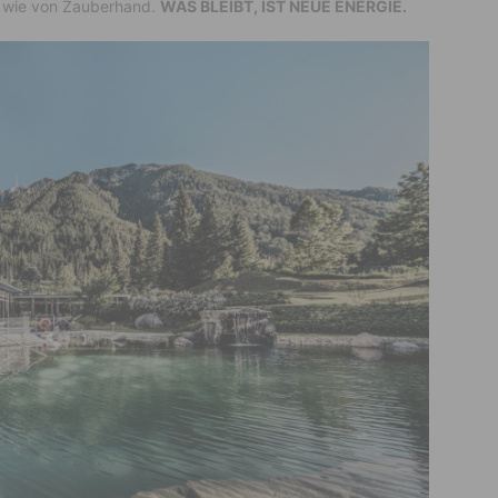
– wie von Zauberhand.
WAS BLEIBT, IST NEUE ENERGIE.