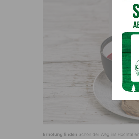
Erholung finden
Schon der Weg ins Hochtal en