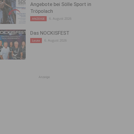
Angebote bei Sölle Sport in
Tröpolach
6. August 2026
ANZEIGE
Das NOCKISFEST
6. August 2026
Leute
Anzeige