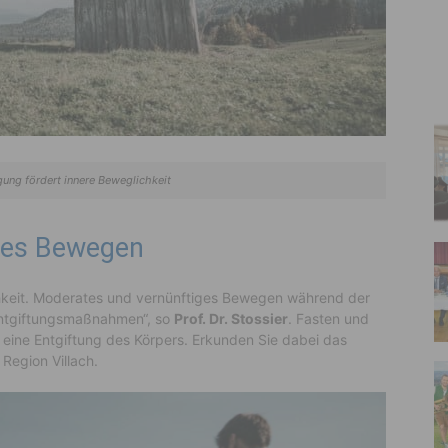
ung fördert innere Beweglichkeit
ges Bewegen
hkeit. Moderates und vernünftiges Bewegen während der
 Entgiftungsmaßnahmen“, so
Prof. Dr. Stossier
. Fasten und
 eine Entgiftung des Körpers. Erkunden Sie dabei das
Region Villach.