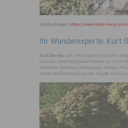
Jetzt anfragen:
https://www.bleib-berg.com
Ihr Wanderexperte: Kurt S
Kurt Sternig
, seit 1980 staatlich geprüfter Ber
Kanziani. Seine Bergtouren führten ihn durch G
Südafrika, Mauritius, Madagaskar, Mexiko, Per
zählen die Durchsteigung der Aiguille du Dru 