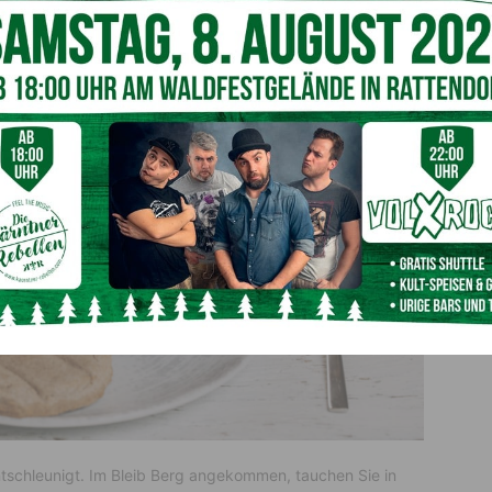
tschleunigt. Im Bleib Berg angekommen, tauchen Sie in