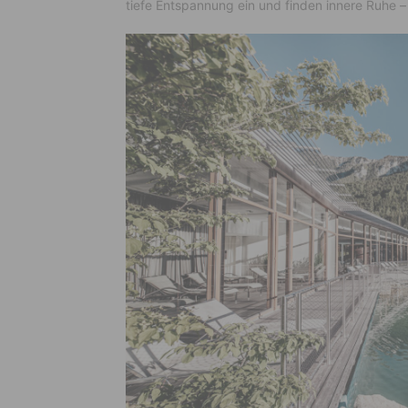
tiefe Entspannung ein und finden innere Ruhe 