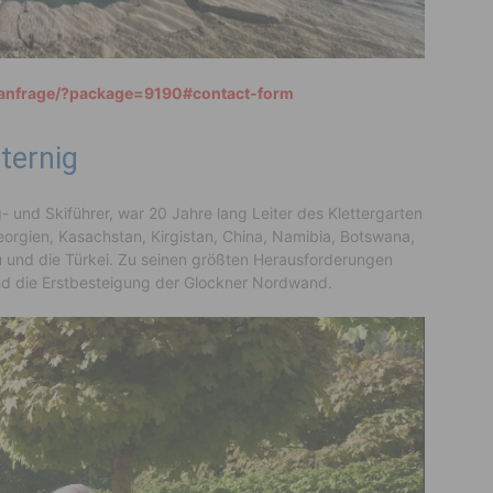
/anfrage/?package=9190#contact-form
ternig
g- und Skiführer, war 20 Jahre lang Leiter des Klettergarten
eorgien, Kasachstan, Kirgistan, China, Namibia, Botswana,
u und die Türkei. Zu seinen größten Herausforderungen
und die Erstbesteigung der Glockner Nordwand.