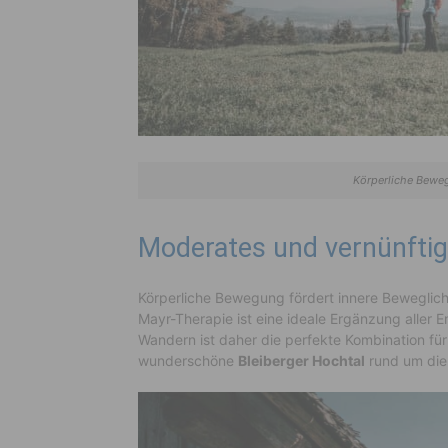
Körperliche Beweg
Moderates und vernünfti
Körperliche Bewegung fördert innere Beweglic
Mayr-Therapie ist eine ideale Ergänzung aller
Wandern ist daher die perfekte Kombination für
wunderschöne
Bleiberger Hochtal
rund um die 