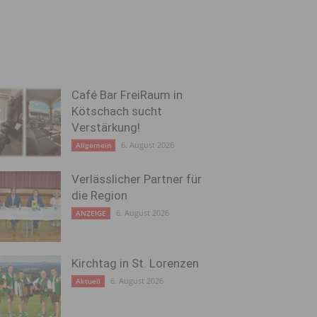
Café Bar FreiRaum in
Kötschach sucht
Verstärkung!
6. August 2026
Allgemein
Verlässlicher Partner für
die Region
6. August 2026
ANZEIGE
Kirchtag in St. Lorenzen
6. August 2026
Aktuell