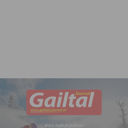
Büro Gailtal Journal