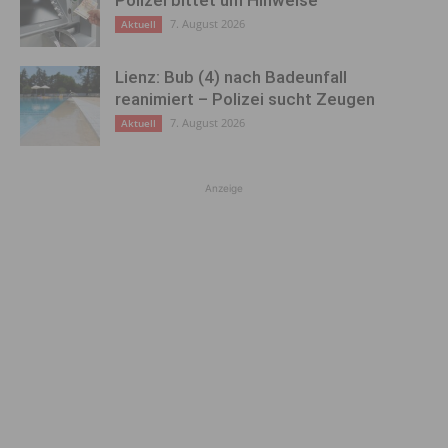
7. August 2026
Aktuell
Lienz: Bub (4) nach Badeunfall
reanimiert – Polizei sucht Zeugen
7. August 2026
Aktuell
Anzeige