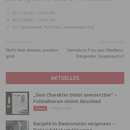
05.11.2024 – 17:00 Uhr
06.11.2024 – 17:00 Uhr
Ort: Spiegelsaal, Kärntner Landesregierung
Vorheriger Artikel
Nächster Artikel
Nicht klein denken, sondern
Vermisste Frau aus Oberlienz:
groß
Dringender Zeugenaufruf
AKTUELLES
„Sein Charakter bleibt unersetzbar“ –
Fußballverein nimmt Abschied
7. August 2026
Aktuell
Bargeld im Bankomaten vergessen –
Polizei bittet um Hinweise