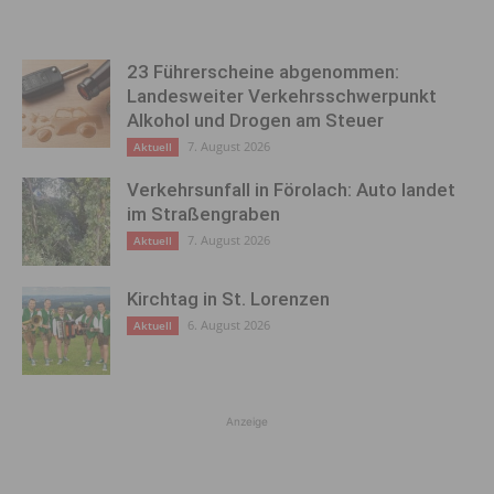
23 Führerscheine abgenommen:
Landesweiter Verkehrsschwerpunkt
Alkohol und Drogen am Steuer
7. August 2026
Aktuell
Verkehrsunfall in Förolach: Auto landet
im Straßengraben
7. August 2026
Aktuell
Kirchtag in St. Lorenzen
6. August 2026
Aktuell
Anzeige