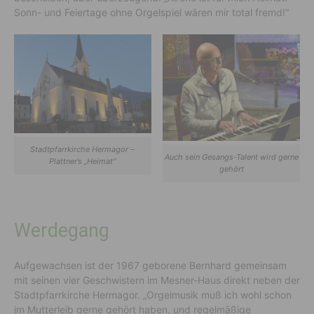
Sonn- und Feiertage ohne Orgelspiel wären mir total fremd!“
Stadtpfarrkirche Hermagor –
Auch sein Gesangs-Talent wird gerne
Plattner’s „Heimat“
gehört
Werdegang
Aufgewachsen ist der 1967 geborene Bernhard gemeinsam
mit seinen vier Geschwistern im Mesner-Haus direkt neben der
Stadtpfarrkirche Hermagor. „Orgelmusik muß ich wohl schon
im Mutterleib gerne gehört haben, und regelmäßige