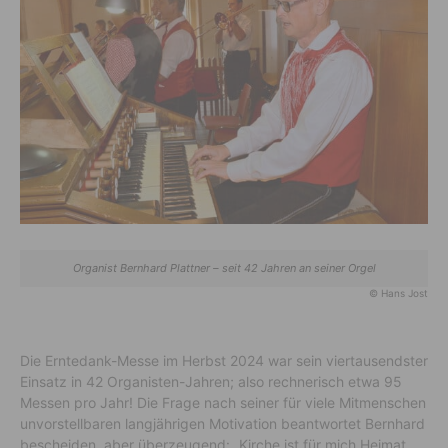
Organist Bernhard Plattner – seit 42 Jahren an seiner Orgel
© Hans Jost
Die Erntedank-Messe im Herbst 2024 war sein viertausendster
Einsatz in 42 Organisten-Jahren; also rechnerisch etwa 95
Messen pro Jahr! Die Frage nach seiner für viele Mitmenschen
unvorstellbaren langjährigen Motivation beantwortet Bernhard
bescheiden, aber überzeugend: „Kirche ist für mich Heimat.