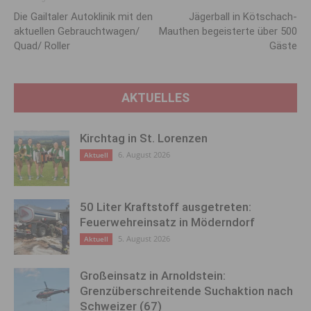
Die Gailtaler Autoklinik mit den
Jägerball in Kötschach-
aktuellen Gebrauchtwagen/
Mauthen begeisterte über 500
Quad/ Roller
Gäste
AKTUELLES
Kirchtag in St. Lorenzen
6. August 2026
Aktuell
50 Liter Kraftstoff ausgetreten:
Feuerwehreinsatz in Möderndorf
5. August 2026
Aktuell
Großeinsatz in Arnoldstein:
Grenzüberschreitende Suchaktion nach
Schweizer (67)