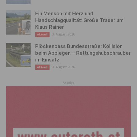
Ein Mensch mit Herz und
Handschlagqualität: Große Trauer um
Klaus Rainer
3. August 2026
Aktuell
Plöckenpass Bundesstraße: Kollision
beim Abbiegen – Rettungshubschrauber
im Einsatz
3. August 2026
Aktuell
Anzeige