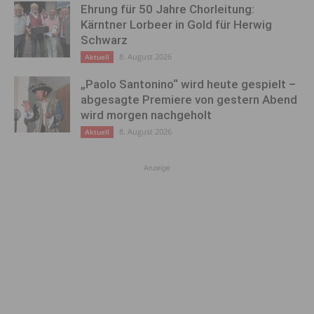
Ehrung für 50 Jahre Chorleitung:
Kärntner Lorbeer in Gold für Herwig
Schwarz
8. August 2026
Aktuell
„Paolo Santonino“ wird heute gespielt –
abgesagte Premiere von gestern Abend
wird morgen nachgeholt
8. August 2026
Aktuell
Anzeige