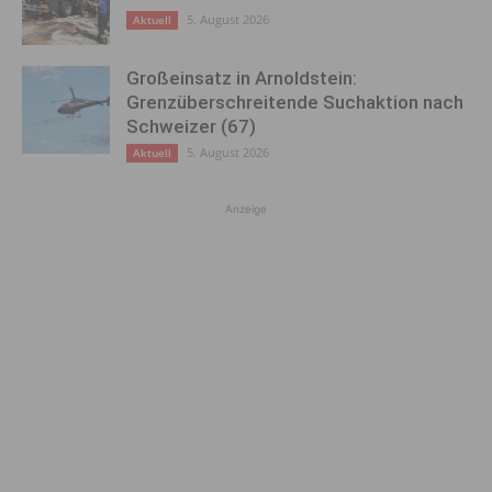
5. August 2026
Aktuell
Großeinsatz in Arnoldstein:
Grenzüberschreitende Suchaktion nach
Schweizer (67)
5. August 2026
Aktuell
Anzeige