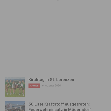
Kirchtag in St. Lorenzen
6. August 2026
Aktuell
50 Liter Kraftstoff ausgetreten:
Feuerwehreinsatz in Möderndorf