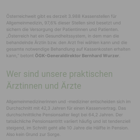
Österreichweit gibt es derzeit 3.988 Kassenstellen für
Allgemeinmedizin, 97,6% dieser Stellen sind besetzt und
sichern die Versorgung der Patientinnen und Patienten.
„Österreich hat ein Gesundheitssystem, in dem man die
behandelnde Ärztin bzw. den Arzt frei wählen kann und die
gesamte notwendige Behandlung auf Kassenkosten erhalten
kann,“ betont
ÖGK-Generaldirektor Bernhard Wurzer
.
Wer sind unsere praktischen
Ärztinnen und Ärzte
Allgemeinmedizinerinnen und -mediziner entscheiden sich im
Durchschnitt mit 42,3 Jahren für einen Kassenvertrag. Das
durchschnittliche Pensionsalter liegt bei 64,2 Jahren. Der
tatsächliche Pensionsantritt variiert häufig und ist tendenziell
steigend, im Schnitt geht alle 10 Jahre die Hälfte in Pension.
Also kein Grund zur Sorge.