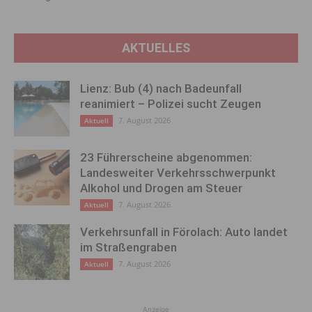
AKTUELLES
Lienz: Bub (4) nach Badeunfall
reanimiert – Polizei sucht Zeugen
7. August 2026
Aktuell
23 Führerscheine abgenommen:
Landesweiter Verkehrsschwerpunkt
Alkohol und Drogen am Steuer
7. August 2026
Aktuell
Verkehrsunfall in Förolach: Auto landet
im Straßengraben
7. August 2026
Aktuell
Anzeige