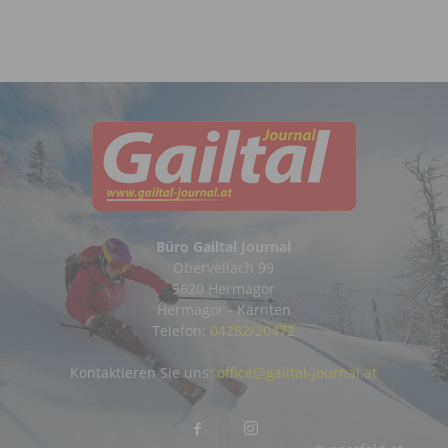
Büro Gailtal Journal
Obervellach 99
9620 Hermagor
Hermagor - Kärnten
Telefon:
04282/20472
Kontaktieren Sie uns:
office@gailtal-journal.at