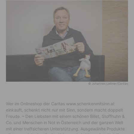
© Johannes Leitner/Caritas
Wer im Onlineshop der Caritas www.schenkenmitsinn.at
einkauft, schenkt nicht nur mit Sinn, sondern macht doppelt
Freude. – Den Liebsten mit einem schönen Billet, Stoffhuhn &
Co. und Menschen in Not in Österreich und der ganzen Welt
mit einer treffsicheren Unterstützung. Ausgewählte Produkte