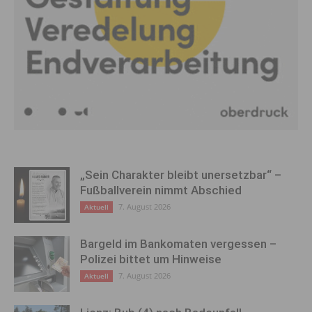
„Sein Charakter bleibt unersetzbar“ –
Fußballverein nimmt Abschied
7. August 2026
Aktuell
Bargeld im Bankomaten vergessen –
Polizei bittet um Hinweise
7. August 2026
Aktuell