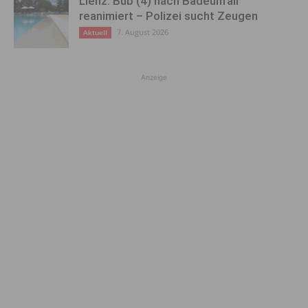
Lienz: Bub (4) nach Badeunfall
reanimiert – Polizei sucht Zeugen
7. August 2026
Aktuell
Anzeige