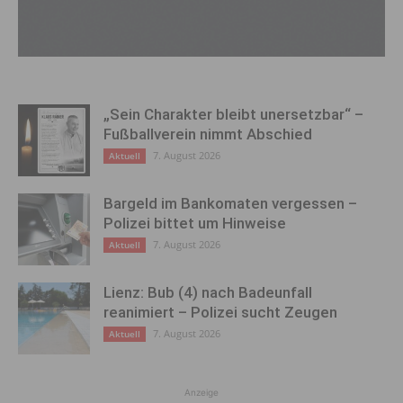
„Sein Charakter bleibt unersetzbar“ –
Fußballverein nimmt Abschied
7. August 2026
Aktuell
Bargeld im Bankomaten vergessen –
Polizei bittet um Hinweise
7. August 2026
Aktuell
Lienz: Bub (4) nach Badeunfall
reanimiert – Polizei sucht Zeugen
7. August 2026
Aktuell
Anzeige