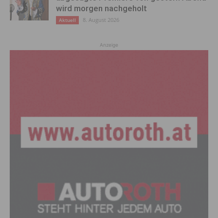
wird morgen nachgeholt
8. August 2026
Aktuell
Anzeige