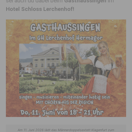
sei auch du dabei beim
Gasthaussingen
im
Hotel Schloss Lerchenhof!
Am 11. Juni 2026 lädt das Männerdoppelsextett Klagenfurt zum