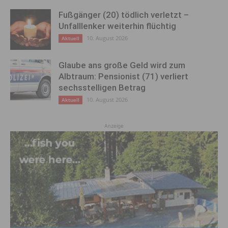
Fußgänger (20) tödlich verletzt –
Unfalllenker weiterhin flüchtig
10. August 2026
Aktuell
Glaube ans große Geld wird zum
Albtraum: Pensionist (71) verliert
sechsstelligen Betrag
10. August 2026
Aktuell
Anzeige