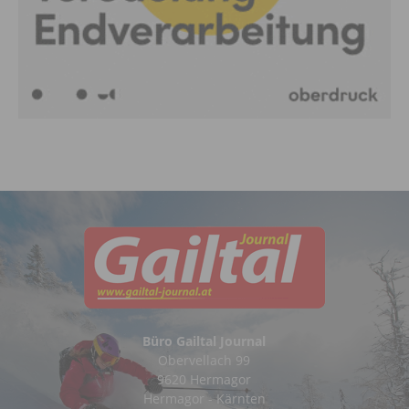
Büro Gailtal Journal
Obervellach 99
9620 Hermagor
Hermagor - Kärnten