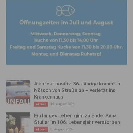
Alkotest positiv: 36-Jährige kommt in
Nötsch von Straße ab – verletzt ins
Krankenhaus
10. August 2026
Aktuell
Ein langes Leben ging zu Ende: Anna
Stulier im 106. Lebensjahr verstorben
8. August 2026
Aktuell