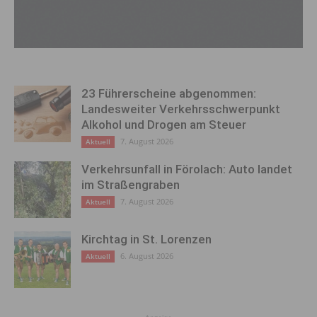
23 Führerscheine abgenommen:
Landesweiter Verkehrsschwerpunkt
Alkohol und Drogen am Steuer
7. August 2026
Aktuell
Verkehrsunfall in Förolach: Auto landet
im Straßengraben
7. August 2026
Aktuell
Kirchtag in St. Lorenzen
6. August 2026
Aktuell