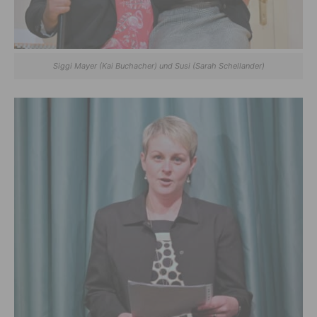
Siggi Mayer (Kai Buchacher) und Susi (Sarah Schellander)