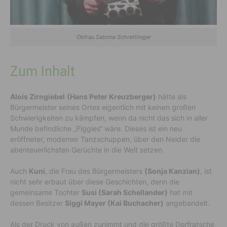
Obfrau Sabrina Schrettlinger
Zum Inhalt
Alois Zirngiebel
(Hans Peter Kreuzberger)
hätte als
Bürgermeister seines Ortes eigentlich mit keinen großen
Schwierigkeiten zu kämpfen, wenn da nicht das sich in aller
Munde befindliche „Piggies“ wäre. Dieses ist ein neu
eröffneter, moderner Tanzschuppen, über den Neider die
abenteuerlichsten Gerüchte in die Welt setzen.
Auch
Kuni
, die Frau des Bürgermeisters
(Sonja Kanzian)
, ist
nicht sehr erbaut über diese Geschichten, denn die
gemeinsame Tochter
Susi (Sarah Schellander)
hat mit
dessen Besitzer
Siggi Mayer (Kai Buchacher)
angebandelt.
Als der Druck von außen zunimmt und die größte Dorfratsche,