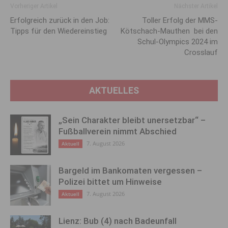
Vorheriger Artikel
Nächster Artikel
Erfolgreich zurück in den Job:
Toller Erfolg der MMS-
Tipps für den Wiedereinstieg
Kötschach-Mauthen bei den
Schul-Olympics 2024 im
Crosslauf
AKTUELLES
„Sein Charakter bleibt unersetzbar“ –
Fußballverein nimmt Abschied
7. August 2026
Aktuell
Bargeld im Bankomaten vergessen –
Polizei bittet um Hinweise
7. August 2026
Aktuell
Lienz: Bub (4) nach Badeunfall