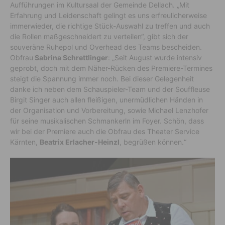
Aufführungen im Kultursaal der Gemeinde Dellach. „Mit
Erfahrung und Leidenschaft gelingt es uns erfreulicherweise
immerwieder, die richtige Stück-Auswahl zu treffen und auch
die Rollen maßgeschneidert zu verteilen“, gibt sich der
souveräne Ruhepol und Overhead des Teams bescheiden.
Obfrau
Sabrina Schrettlinger
: „Seit August wurde intensiv
geprobt, doch mit dem Näher-Rücken des Premiere-Termines
steigt die Spannung immer noch. Bei dieser Gelegenheit
danke ich neben dem Schauspieler-Team und der Souffleuse
Birgit Singer auch allen fleißigen, unermüdlichen Händen in
der Organisation und Vorbereitung, sowie Michael Lenzhofer
für seine musikalischen Schmankerln im Foyer. Schön, dass
wir bei der Premiere auch die Obfrau des Theater Service
Kärnten,
Beatrix Erlacher-Heinzl
, begrüßen können.“