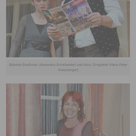
Babette Straßmair (Alexandra Schellander) und Alois Zirngiebel (Hans Peter
Kreuzberger)