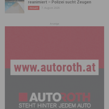
reanimiert – Polizei sucht Zeugen
7. August 2026
Aktuell
Anzeige