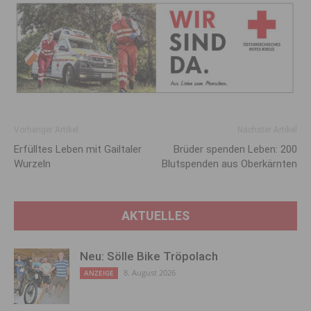
Vorheriger Artikel
Nächster Artikel
Erfülltes Leben mit Gailtaler
Brüder spenden Leben: 200
Wurzeln
Blutspenden aus Oberkärnten
AKTUELLES
Neu: Sölle Bike Tröpolach
8. August 2026
ANZEIGE