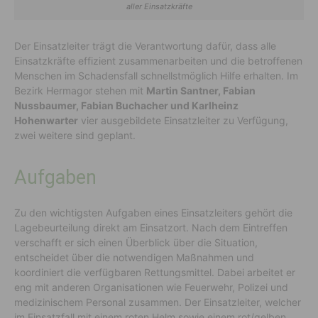
aller Einsatzkräfte
Der Einsatzleiter trägt die Verantwortung dafür, dass alle
Einsatzkräfte effizient zusammenarbeiten und die betroffenen
Menschen im Schadensfall schnellstmöglich Hilfe erhalten. Im
Bezirk Hermagor stehen mit
Martin Santner, Fabian
Nussbaumer, Fabian Buchacher und Karlheinz
Hohenwarter
vier ausgebildete Einsatzleiter zu Verfügung,
zwei weitere sind geplant.
Aufgaben
Zu den wichtigsten Aufgaben eines Einsatzleiters gehört die
Lagebeurteilung direkt am Einsatzort. Nach dem Eintreffen
verschafft er sich einen Überblick über die Situation,
entscheidet über die notwendigen Maßnahmen und
koordiniert die verfügbaren Rettungsmittel. Dabei arbeitet er
eng mit anderen Organisationen wie Feuerwehr, Polizei und
medizinischem Personal zusammen. Der Einsatzleiter, welcher
im Einsatzfall mit einem roten Helm sowie einem rot/gelben