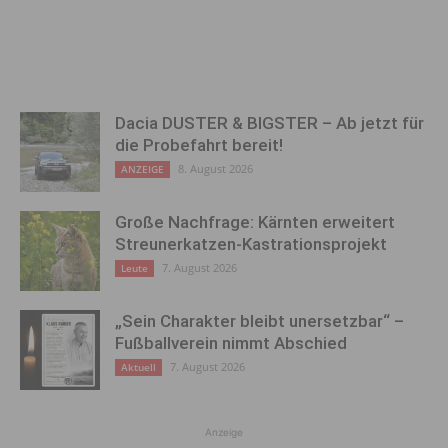
Dacia DUSTER & BIGSTER – Ab jetzt für
die Probefahrt bereit!
8. August 2026
ANZEIGE
Große Nachfrage: Kärnten erweitert
Streunerkatzen-Kastrationsprojekt
7. August 2026
Leute
„Sein Charakter bleibt unersetzbar“ –
Fußballverein nimmt Abschied
7. August 2026
Aktuell
Anzeige