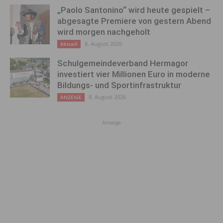
„Paolo Santonino“ wird heute gespielt –
abgesagte Premiere von gestern Abend
wird morgen nachgeholt
8. August 2026
Aktuell
Schulgemeindeverband Hermagor
investiert vier Millionen Euro in moderne
Bildungs- und Sportinfrastruktur
8. August 2026
ANZEIGE
Anzeige