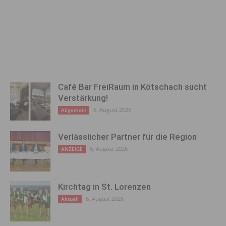
Café Bar FreiRaum in Kötschach sucht
Verstärkung!
6. August 2026
Allgemein
Verlässlicher Partner für die Region
6. August 2026
ANZEIGE
Kirchtag in St. Lorenzen
6. August 2026
Aktuell