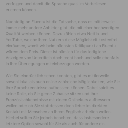
verfolgen und damit die Sprache quasi im Vorbeilesen
erlernen können.
Nachteilig an Fluentu ist die Tatsache, dass es mittlerweile
immer mehr andere Anbieter gibt, die mit einer hochwertigen
Qualität werben können. Dazu zählen etwa Netflix und
YouTube, welche ihren Nutzern diese Möglichkeit kostenfrei
einräumen, womit wir beim nächsten Kritikpunkt an Fluentu
wären: dem Preis. Dieser ist nämlich für das ledigliche
Anzeigen von Untertiteln doch recht hoch und solle ebenfalls
in Ihre Überlegungen miteinbezogen werden.
Wie Sie eindrücklich sehen konnten, gibt es mittlerweile
sowohl lokal als auch online zahlreiche Möglichkeiten, wie Sie
Ihre Sprachkenntnisse aufbessern können. Dabei spielt es
keine Rolle, ob Sie gerne Zuhause sitzen und Ihre
Französischkenntnisse mit einem Onlinekurs aufbessern
wollen oder ob Sie stattdessen doch lieber im direkten
Kontakt mit Menschen an Ihrem Englisch arbeiten wollen.
Hierbei sollten Sie jedoch beachten, dass insbesondere
letztere Option sowohl für Sie als auch für andere ein