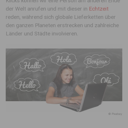
Klicks können wir eine Person am anderen Ende
der Welt anrufen und mit dieser in
Echtzeit
reden, während sich globale Lieferketten über
den ganzen Planeten erstrecken und zahlreiche
Länder und Städte involvieren.
© Pixabay