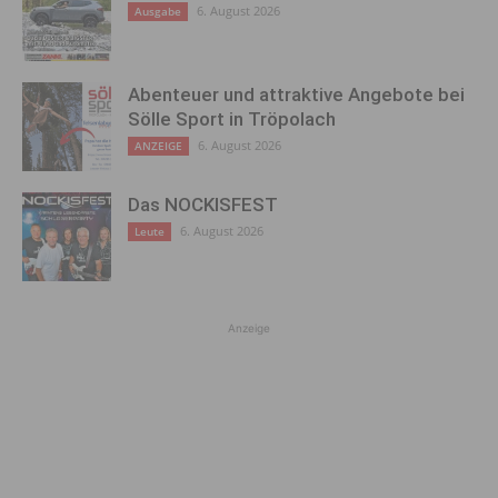
6. August 2026
Ausgabe
Abenteuer und attraktive Angebote bei
Sölle Sport in Tröpolach
6. August 2026
ANZEIGE
Das NOCKISFEST
6. August 2026
Leute
Anzeige