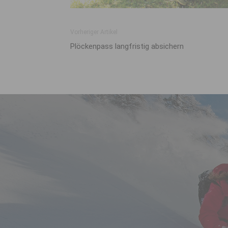
Vorheriger Artikel
Plöckenpass langfristig absichern