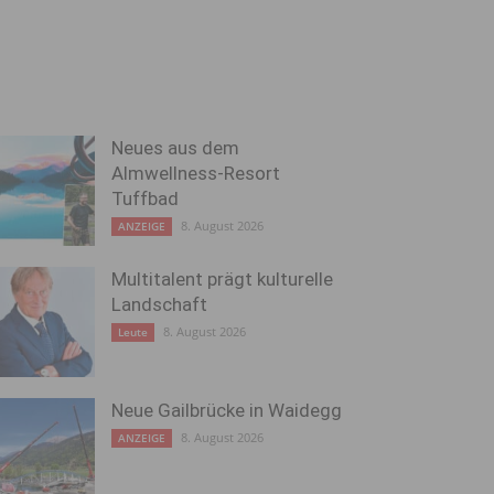
Neues aus dem
Almwellness-Resort
Tuffbad
8. August 2026
ANZEIGE
Multitalent prägt kulturelle
Landschaft
8. August 2026
Leute
Neue Gailbrücke in Waidegg
8. August 2026
ANZEIGE