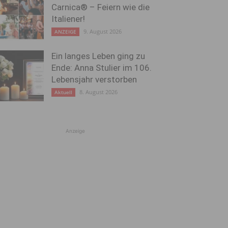
Carnica® – Feiern wie die
Italiener!
9. August 2026
ANZEIGE
Ein langes Leben ging zu
Ende: Anna Stulier im 106.
Lebensjahr verstorben
8. August 2026
Aktuell
Anzeige