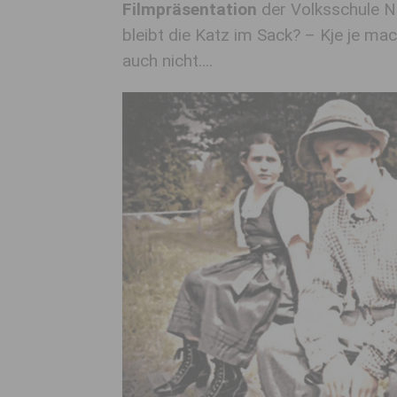
Filmpräsentation
der Volksschule Nö
bleibt die Katz im Sack? – Kje je ma
auch nicht….