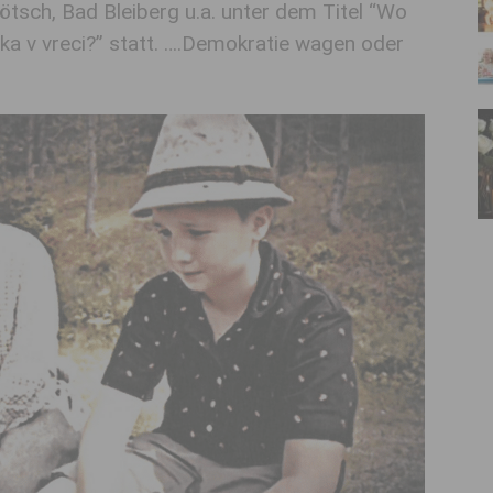
tsch, Bad Bleiberg u.a. unter dem Titel “Wo
cka v vreci?” statt. ….Demokratie wagen oder