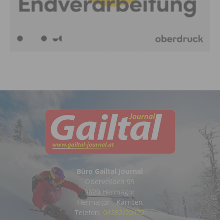
Büro Gailtal Journal
Obervellach 99
9620 Hermagor
Hermagor - Kärnten
Telefon:
04282/20472