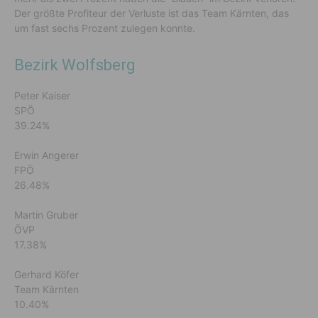
Der größte Profiteur der Verluste ist das Team Kärnten, das
um fast sechs Prozent zulegen konnte.
Bezirk Wolfsberg
Peter Kaiser
SPÖ
39.24%
Erwin Angerer
FPÖ
26.48%
Martin Gruber
ÖVP
17.38%
Gerhard Köfer
Team Kärnten
10.40%