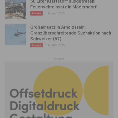
50 Liter Kraftstoff ausgetreten:
Feuerwehreinsatz in Möderndorf
5. August 2026
Aktuell
Großeinsatz in Arnoldstein:
Grenzüberschreitende Suchaktion nach
Schweizer (67)
5. August 2026
Aktuell
Anzeige