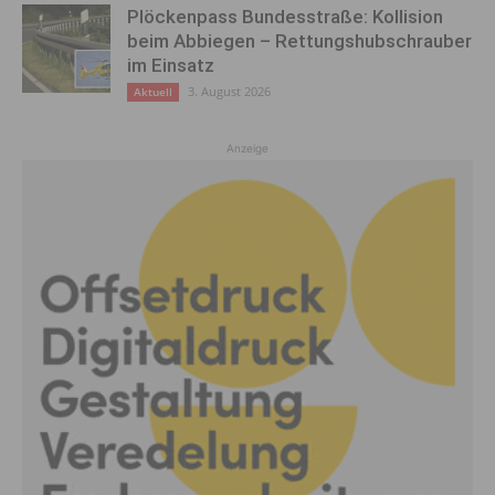
Plöckenpass Bundesstraße: Kollision
beim Abbiegen – Rettungshubschrauber
im Einsatz
3. August 2026
Aktuell
Anzeige