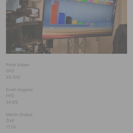
Peter Kaiser
SPÖ
39.10%
Erwin Angerer
FPÖ
24.6%
Martin Gruber
ÖVP
17.1%