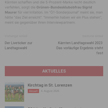
Kärnten schaffen und die 5-Prozent-Marke recht deutlich
verfehlen, sorgt die
Grünen-Bundesklubobfrau Sigrid
Maurer
für viel Irritation. Im “Ö1-Sonderjournal” meint sie, man
hätte “das Ziel erreicht”. “Immerhin haben wir ein Plus stehen”,
meint sie gegenüber ihren Interviewpartnern.
Vorheriger Artikel
Nächster Artikel
Der Liveticker zur
Kärnten Landtagswahl 2023:
Landtagswahl
Das vorläufige Ergebnis steht
fest
AKTUELLES
Kirchtag in St. Lorenzen
6. August 2026
Aktuell