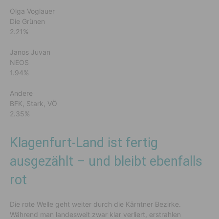
Olga Voglauer
Die Grünen
2.21%
Janos Juvan
NEOS
1.94%
Andere
BFK, Stark, VÖ
2.35%
Klagenfurt-Land ist fertig
ausgezählt – und bleibt ebenfalls
rot
Die rote Welle geht weiter durch die Kärntner Bezirke.
Während man landesweit zwar klar verliert, erstrahlen