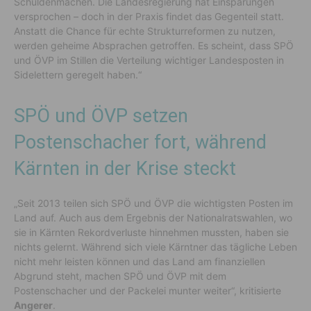
Schuldenmachen. Die Landesregierung hat Einsparungen
versprochen – doch in der Praxis findet das Gegenteil statt.
Anstatt die Chance für echte Strukturreformen zu nutzen,
werden geheime Absprachen getroffen. Es scheint, dass SPÖ
und ÖVP im Stillen die Verteilung wichtiger Landesposten in
Sidelettern geregelt haben.“
SPÖ und ÖVP setzen
Postenschacher fort, während
Kärnten in der Krise steckt
„Seit 2013 teilen sich SPÖ und ÖVP die wichtigsten Posten im
Land auf. Auch aus dem Ergebnis der Nationalratswahlen, wo
sie in Kärnten Rekordverluste hinnehmen mussten, haben sie
nichts gelernt. Während sich viele Kärntner das tägliche Leben
nicht mehr leisten können und das Land am finanziellen
Abgrund steht, machen SPÖ und ÖVP mit dem
Postenschacher und der Packelei munter weiter“, kritisierte
Angerer
.