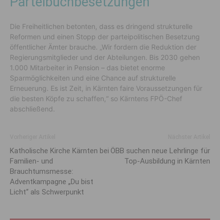
Parteibuchbesetzungen
Die Freiheitlichen betonten, dass es dringend strukturelle
Reformen und einen Stopp der parteipolitischen Besetzung
öffentlicher Ämter brauche. „Wir fordern die Reduktion der
Regierungsmitglieder und der Abteilungen. Bis 2030 gehen
1.000 Mitarbeiter in Pension – das bietet enorme
Sparmöglichkeiten und eine Chance auf strukturelle
Erneuerung. Es ist Zeit, in Kärnten faire Voraussetzungen für
die besten Köpfe zu schaffen,“ so Kärntens FPÖ-Chef
abschließend.
Vorheriger Artikel
Nächster Artikel
Katholische Kirche Kärnten bei
ÖBB suchen neue Lehrlinge für
Familien- und
Top-Ausbildung in Kärnten
Brauchtumsmesse:
Adventkampagne „Du bist
Licht“ als Schwerpunkt