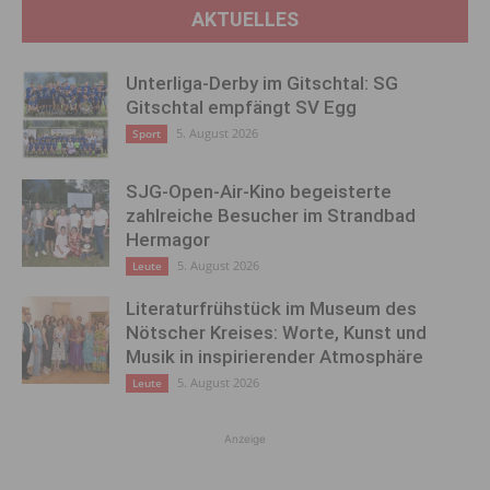
AKTUELLES
Unterliga-Derby im Gitschtal: SG
Gitschtal empfängt SV Egg
5. August 2026
Sport
SJG-Open-Air-Kino begeisterte
zahlreiche Besucher im Strandbad
Hermagor
5. August 2026
Leute
Literaturfrühstück im Museum des
Nötscher Kreises: Worte, Kunst und
Musik in inspirierender Atmosphäre
5. August 2026
Leute
Anzeige