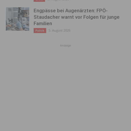
Engpässe bei Augenärzten: FPÖ-
Staudacher warnt vor Folgen für junge
Familien
5. August 2026
Politik
Anzeige