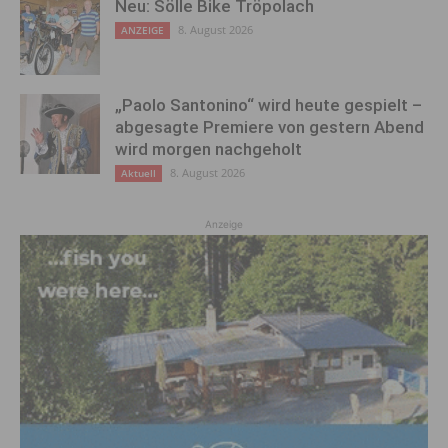
Neu: Sölle Bike Tröpolach
8. August 2026
ANZEIGE
„Paolo Santonino“ wird heute gespielt –
abgesagte Premiere von gestern Abend
wird morgen nachgeholt
8. August 2026
Aktuell
Anzeige