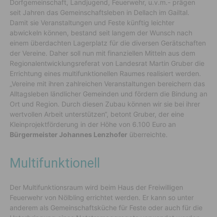
Dorfgemeinschaft, Landjugend, Feuerwehr, u.v.m.- prägen
seit Jahren das Gemeinschaftsleben in Dellach im Gailtal.
Damit sie Veranstaltungen und Feste künftig leichter
abwickeln können, bestand seit langem der Wunsch nach
einem überdachten Lagerplatz für die diversen Gerätschaften
der Vereine. Daher soll nun mit finanziellen Mitteln aus dem
Regionalentwicklungsreferat von Landesrat Martin Gruber die
Errichtung eines multifunktionellen Raumes realisiert werden.
„Vereine mit ihren zahlreichen Veranstaltungen bereichern das
Alltagsleben ländlicher Gemeinden und fördern die Bindung an
Ort und Region. Durch diesen Zubau können wir sie bei ihrer
wertvollen Arbeit unterstützen“, betont Gruber, der eine
Kleinprojektförderung in der Höhe von 6.100 Euro an
Bürgermeister Johannes Lenzhofer
überreichte.
Multifunktionell
Der Multifunktionsraum wird beim Haus der Freiwilligen
Feuerwehr von Nölbling errichtet werden. Er kann so unter
anderem als Gemeinschaftsküche für Feste oder auch für die