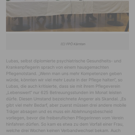
(C) FPÖ Kärnten
Lubas, selbst diplomierte psychiatrische Gesundheits- und
Krankenpflegerin sprach von einem hausgemachten
Pflegenotstand. „Wenn man uns mehr Kompetenzen geben
würde, könnten wir viel mehr Leute in der Pflege halten“, so
Lubas, die auch kritisierte, dass sie mit ihrem Pflegeverein
„Lebenswert“ nur 625 Betreuungsstunden im Monat leisten
dürfe. Diesen Umstand bezeichnete Angerer als Skandal. „Es
gibt viel mehr Bedarf, aber zuerst müssen drei andere mobile
Träger absagen und es muss ein Ablehnungsbescheid
vorliegen, bevor die freiberuflichen Pflegerinnen vom Verein
hinfahren dürfen. So kam es etwa zu dem Vorfall einer Frau,
welche drei Wochen keinen Verbandwechsel bekam. Auch