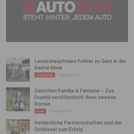
Landeshauptmann Fellner zu Gast in der
Gailtal Klinik
7. August 2026
Top Beitrag
Zwischen Familie & Fantasie – Zoe
Drumbl veröffentlicht ihren zweiten
Roman
7. August 2026
Leute
Verlässliche Partnerschaften sind der
Schlüssel zum Erfolg