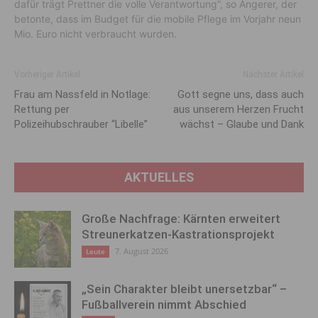
dafür trägt Prettner die volle Verantwortung“, so Angerer, der
betonte, dass im Budget für die mobile Pflege im Vorjahr neun
Mio. Euro nicht verbraucht wurden.
Vorheriger Artikel
Nächster Artikel
Frau am Nassfeld in Notlage:
Gott segne uns, dass auch
Rettung per
aus unserem Herzen Frucht
Polizeihubschrauber “Libelle”
wächst – Glaube und Dank
AKTUELLES
Große Nachfrage: Kärnten erweitert
Streunerkatzen-Kastrationsprojekt
7. August 2026
Leute
„Sein Charakter bleibt unersetzbar“ –
Fußballverein nimmt Abschied