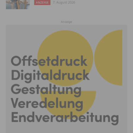
7. August 2026
ANZEIGE
Anzeige