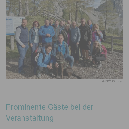
© FPÖ Kärnten
Prominente Gäste bei der
Veranstaltung