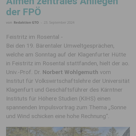
Almen zentrales Anliegen
der FPÖ
von
Redaktion GTO
-
23. September 2024
Feistritz im Rosental -
Bei den 19. Bärentaler Umweltgesprächen,
welche am Sonntag auf der Klagenfurter Hütte
in Feistritz im Rosental stattfanden, hielt der ao.
Univ.-Prof. Dr.
Norbert Wohlgemuth
vom
Institut für Volkswirtschaftslehre der Universität
Klagenfurt und Geschäftsführer des Kärntner
Instituts für Höhere Studien (KIHS) einen
spannenden Impulsvortrag zum Thema „Sonne
und Wind schicken eine hohe Rechnung“.