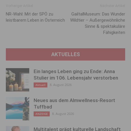
Vorheriger Artikel
Nächster Artikel
NR-Wahl: Mit der SPÖ zu
GailtalMuseum: Das Wunder
leistbarem Leben in Österreich
Wildtier – Außergewöhnliche
Sinne & spektakuläre
Fähigkeiten
AKTUELLES
Ein langes Leben ging zu Ende: Anna
Stulier im 106. Lebensjahr verstorben
8. August 2026
Aktuell
Neues aus dem Almwellness-Resort
Tuffbad
8. August 2026
ANZEIGE
Multitalent prägt kulturelle Landschaft