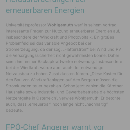
erneuerbaren Energien
Universitätsprofessor
Wohlgemuth
warf in seinem Vortrag
interessante Fragen zur Nutzung erneuerbarer Energien auf,
insbesondere der Windkraft und Photovoltaik. Ein großes
Problemfeld sei das variable Angebot bei der
Stromerzeugung, da der sog. „Flatterstrom“ bei Wind und PV
die Versorgungssicherheit nicht gewährleisten könne. Daher
seien hier immer Backupkraftwerke notwendig. Insbesondere
bei der Windkraft würde aber auch der notwendige
Netzausbau zu hohen Zusatzkosten führen. „Diese Kosten für
den Bau von Windkraftanlagen auf den Bergen müssen die
Stromkunden teuer bezahlen. Schon jetzt zahlen die Kärntner
Haushalte sowie Industrie- und Gewerbebetriebe die höchsten
Netzentgelte in Österreich“, verwies Wohlgemuth. Er betonte
auch, dass „erneuerbar“ noch lange nicht „nachhaltig“
bedeute.
FPÖ-Chef Angerer warnt vor