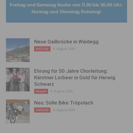
Neue Gailbrücke in Waidegg
8. August 2026
ANZEIGE
Ehrung für 50 Jahre Chorleitung:
Kärntner Lorbeer in Gold für Herwig
Schwarz
8. August 2026
Aktuell
Neu: Sölle Bike Tröpolach
8. August 2026
ANZEIGE