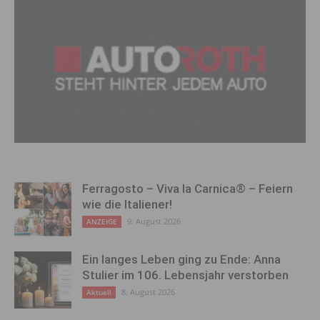
Ferragosto – Viva la Carnica® – Feiern
wie die Italiener!
9. August 2026
ANZEIGE
Ein langes Leben ging zu Ende: Anna
Stulier im 106. Lebensjahr verstorben
8. August 2026
Aktuell