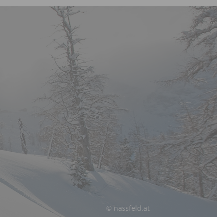
© nassfeld.at