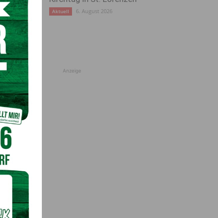
6. August 2026
Aktuell
Anzeige