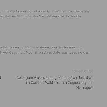
chlossene Frauen-Sportprojekte in Kärnten, wie das erste
ier, die Damen Eishockey Weltmeisterschaft oder der
isatorinnen und Organisatoren, allen Helferinnen und
 KMG Klagenfurt Mobil ihren Dank dafür aus, dass sie den
Nächster Artikel
l
Gelungene Veranstaltung „Kum auf an Ratscha“
im Gasthof Waldemar am Guggenberg bei
Hermagor