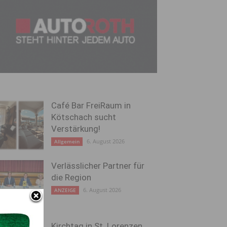
Café Bar FreiRaum in
Kötschach sucht
Verstärkung!
6. August 2026
Allgemein
Verlässlicher Partner für
die Region
6. August 2026
ANZEIGE
Kirchtag in St. Lorenzen