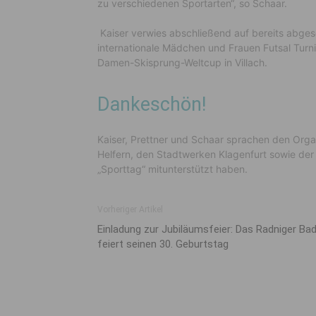
zu verschiedenen Sportarten“, so Schaar.
Kaiser verwies abschließend auf bereits abges
internationale Mädchen und Frauen Futsal Turn
Damen-Skisprung-Weltcup in Villach.
Dankeschön!
Kaiser, Prettner und Schaar sprachen den Organ
Helfern, den Stadtwerken Klagenfurt sowie der
„Sporttag“ mitunterstützt haben.
Vorheriger Artikel
Einladung zur Jubiläumsfeier: Das Radniger Bad
feiert seinen 30. Geburtstag