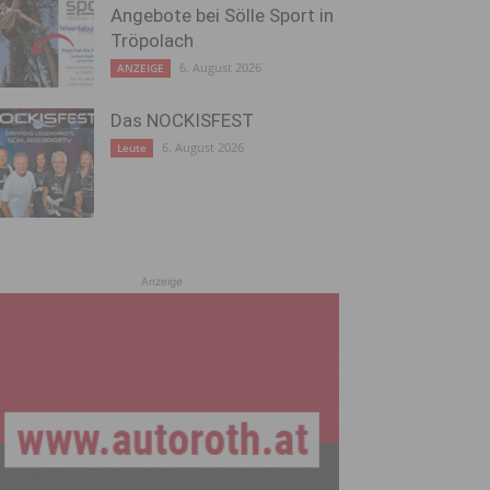
Angebote bei Sölle Sport in
Tröpolach
6. August 2026
ANZEIGE
Das NOCKISFEST
6. August 2026
Leute
Anzeige