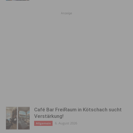
Anzeige
Café Bar FreiRaum in Kötschach sucht
Verstärkung!
6. August 2026
Allgemein