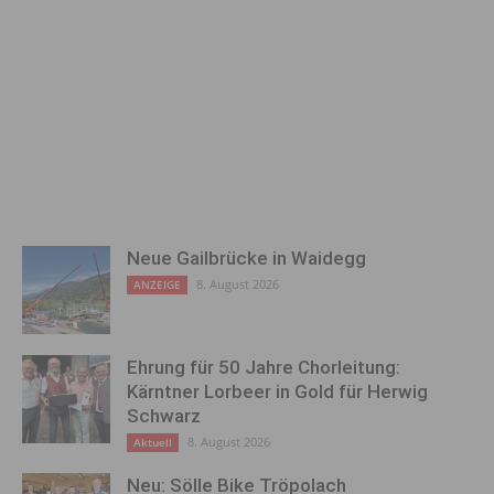
Neue Gailbrücke in Waidegg
8. August 2026
ANZEIGE
Ehrung für 50 Jahre Chorleitung:
Kärntner Lorbeer in Gold für Herwig
Schwarz
8. August 2026
Aktuell
Neu: Sölle Bike Tröpolach