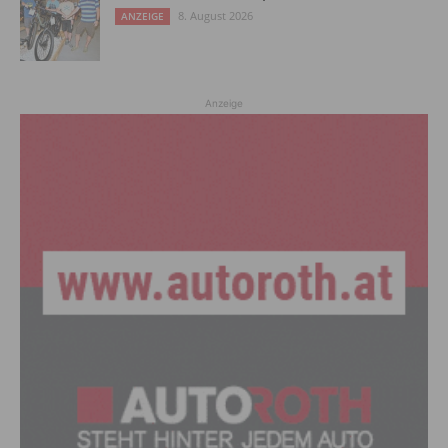
8. August 2026
ANZEIGE
Anzeige