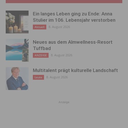
Ein langes Leben ging zu Ende: Anna
Stulier im 106. Lebensjahr verstorben
8. August 2026
Aktuell
Neues aus dem Almwellness-Resort
Tuffbad
8. August 2026
ANZEIGE
Multitalent prägt kulturelle Landschaft
8. August 2026
Leute
Anzeige