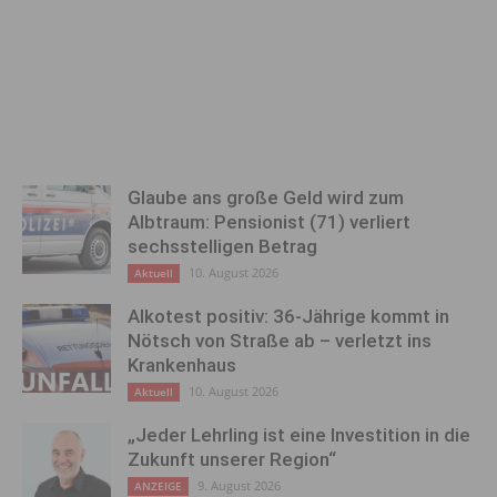
Glaube ans große Geld wird zum
Albtraum: Pensionist (71) verliert
sechsstelligen Betrag
10. August 2026
Aktuell
Alkotest positiv: 36-Jährige kommt in
Nötsch von Straße ab – verletzt ins
Krankenhaus
10. August 2026
Aktuell
„Jeder Lehrling ist eine Investition in die
Zukunft unserer Region“
9. August 2026
ANZEIGE