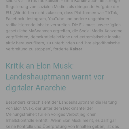
selbst via TikTok radikalisiert – sieht
Kaiser
auch die strenge
Regulierung von sozialen Medien als dringende Aufgabe der
EU. „Wir dürfen nicht zulassen, dass Plattformen wie TikTok,
Facebook, Instagram, YouTube und andere ungehindert
radikalisierende Inhalte verbreiten. Die EU muss unverzüglich
gesetzliche Maßnahmen ergreifen, die Social Media-Konzerne
verpflichten, demokratiefeindliche und extremistische Inhalte
aktiv herauszufiltern, zu unterbinden und ihre algorithmische
Verbreitung zu stoppen“, forderte
Kaiser
.
Kritik an Elon Musk:
Landeshauptmann warnt vor
digitaler Anarchie
Besonders kritisch sieht der Landeshauptmann die Haltung
von Elon Musk, der unter dem Deckmantel der
Meinungsfreiheit für ein völliges Verbot jeglicher
Inhaltskontrolle eintritt. „Wenn Elon Musk meint, es darf gar
keine Kontrolle und Überprüfung von Inhalten geben, ist das