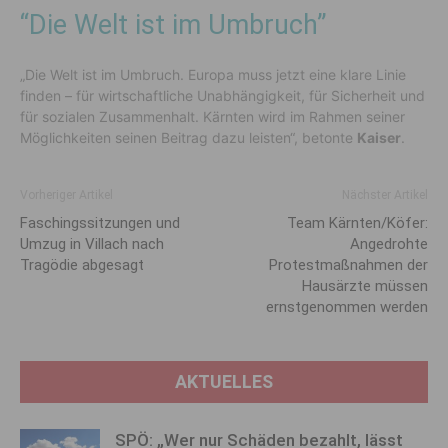
“Die Welt ist im Umbruch”
„Die Welt ist im Umbruch. Europa muss jetzt eine klare Linie
finden – für wirtschaftliche Unabhängigkeit, für Sicherheit und
für sozialen Zusammenhalt. Kärnten wird im Rahmen seiner
Möglichkeiten seinen Beitrag dazu leisten“, betonte
Kaiser
.
Vorheriger Artikel
Nächster Artikel
Faschingssitzungen und
Team Kärnten/Köfer:
Umzug in Villach nach
Angedrohte
Tragödie abgesagt
Protestmaßnahmen der
Hausärzte müssen
ernstgenommen werden
AKTUELLES
SPÖ: „Wer nur Schäden bezahlt, lässt