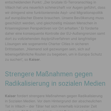
entscheidenden Punkt: „Der brutale IS-Terroranschlag in
Villach hat uns neuerlich schmerzhaft vor Augen geführt, dass
wir dringend eine funktionierende Asyl- und Migrationspolitik
auf europäischer Ebene brauchen. Unsere Bevölkerung muss
geschützt werden, und gleichzeitig müssen Menschen in
Krisenregionen Perspektiven vor Ort erhalten.“ Er forderte
daher eine konsequente Kontrolle der EU-Außengrenzen samt
dort zu vollziehenden Asylprüfverfahren und langfristige
Lösungen wie sogenannte Charter Cities in sicheren
Drittstaaten. „Niemand soll gezwungen sein, sich auf
lebensgefährliche Routen zu begeben, um in Europa Schutz
zu suchen“, so
Kaiser
.
Strengere Maßnahmen gegen
Radikalisierung in sozialen Medien
Kaiser
fordert strengere Maßnahmen gegen Radikalisierung
in Sozialen Medien.
Vor dem Hintergrund der abscheulichen
Tat in Villach – der Täter hat sich innerhalb kürzester Zeit