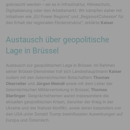
gebraucht werden – sei es in Infrastruktur, Klimaschutz,
Digitalisierung oder den Arbeitsmarkt. Wir kämpfen daher mit
Initiativen wie „EU Power Regions“ und „Regions4Cohesion“ für
den Erhalt der regionalen Förderstruktur“, erklärte
Kaiser
.
Austausch über geopolitische
Lage in Brüssel
Austausch zur geopolitischen Lage in Brüssel.
Im Rahmen
seiner Brüssel-Dienstreise traf sich Landeshauptmann
Kaiser
zudem mit den österreichischen Botschaftern
Thomas
Oberreiter
und
Jürgen Meindl
sowie mit dem Leiter der
österreichischen Militärvertretung in Brüssel,
Thomas
Starlinger
. Gesprächsthemen waren insbesondere die
aktuellen geopolitischen Krisen, darunter der Krieg in der
Ukraine und der Nahost-Konflikt, sowie deren besonders von
den USA unter Donald Trump beeinflussten Auswirkungen auf
Europa und Österreich.