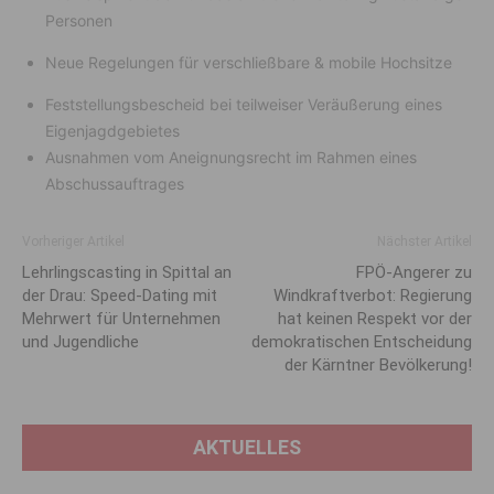
Personen
Neue Regelungen für verschließbare & mobile Hochsitze
Feststellungsbescheid bei teilweiser Veräußerung eines
Eigenjagdgebietes
Ausnahmen vom Aneignungsrecht im Rahmen eines
Abschussauftrages
Vorheriger Artikel
Nächster Artikel
Lehrlingscasting in Spittal an
FPÖ-Angerer zu
der Drau: Speed-Dating mit
Windkraftverbot: Regierung
Mehrwert für Unternehmen
hat keinen Respekt vor der
und Jugendliche
demokratischen Entscheidung
der Kärntner Bevölkerung!
AKTUELLES