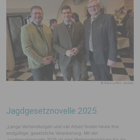
© Büro LHStv. Gruber
Jagdgesetznovelle 2025
„Lange Verhandlungen und viel Arbeit finden heute ihre
endgültige, gesetzliche Verankerung. Mit der
Jagdgesetznovelle 2025 ist eine Weiterentwicklung für die