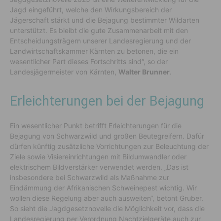
Jagd eingeführt, welche den Wirkungsbereich der
Jägerschaft stärkt und die Bejagung bestimmter Wildarten
unterstützt. Es bleibt die gute Zusammenarbeit mit den
Entscheidungsträgern unserer Landesregierung und der
Landwirtschaftskammer Kärnten zu betonen, die ein
wesentlicher Part dieses Fortschritts sind“, so der
Landesjägermeister von Kärnten,
Walter Brunner
.
Erleichterungen bei der Bejagung
Ein wesentlicher Punkt betrifft Erleichterungen für die
Bejagung von Schwarzwild und großen Beutegreifern. Dafür
dürfen künftig zusätzliche Vorrichtungen zur Beleuchtung der
Ziele sowie Visiereinrichtungen mit Bildumwandler oder
elektrischem Bildverstärker verwendet werden. „Das ist
insbesondere bei Schwarzwild als Maßnahme zur
Eindämmung der Afrikanischen Schweinepest wichtig. Wir
wollen diese Regelung aber auch ausweiten“, betont Gruber.
So sieht die Jagdgesetznovelle die Möglichkeit vor, dass die
Landesregierung per Verordnung Nachtzielgeräte auch zur