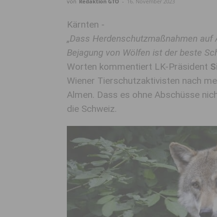
von
Redaktion GTO
-
16. November 2023
Kärnten -
„Dass Herdenschutzmaßnahmen auf Alm
Bejagung von Wölfen ist der beste Sch
Worten kommentiert LK-Präsident
S
Wiener Tierschutzaktivisten nach 
Almen. Dass es ohne Abschüsse nich
die Schweiz.