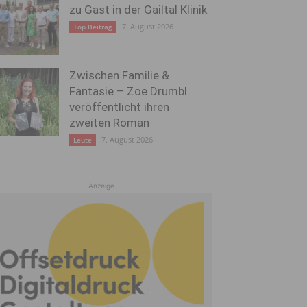
zu Gast in der Gailtal Klinik
7. August 2026
Top Beitrag
Zwischen Familie &
Fantasie – Zoe Drumbl
veröffentlicht ihren
zweiten Roman
7. August 2026
Leute
Anzeige