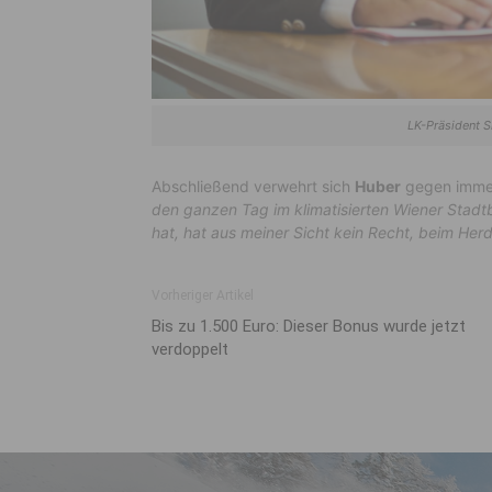
LK-Präsident S
Abschließend verwehrt sich
Huber
gegen immer
den ganzen Tag im klimatisierten Wiener Stadtb
hat, hat aus meiner Sicht kein Recht, beim Her
Vorheriger Artikel
Bis zu 1.500 Euro: Dieser Bonus wurde jetzt
verdoppelt