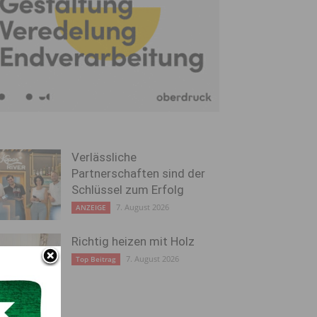
Verlässliche
Partnerschaften sind der
Schlüssel zum Erfolg
7. August 2026
ANZEIGE
Richtig heizen mit Holz
7. August 2026
Top Beitrag