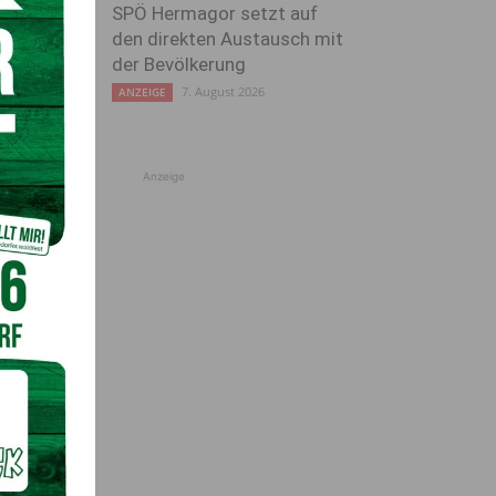
SPÖ Hermagor setzt auf
den direkten Austausch mit
der Bevölkerung
7. August 2026
ANZEIGE
Anzeige