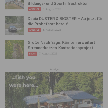
Bildungs- und Sportinfrastruktur
8. August 2026
ANZEIGE
Dacia DUSTER & BIGSTER – Ab jetzt für
die Probefahrt bereit!
8. August 2026
ANZEIGE
Große Nachfrage: Kärnten erweitert
Streunerkatzen-Kastrationsprojekt
7. August 2026
Leute
Anzeige