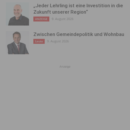
„Jeder Lehrling ist eine Investition in die
Zukunft unserer Region“
9. August 2026
ANZEIGE
Zwischen Gemeindepolitik und Wohnbau
9. August 2026
Leute
Anzeige