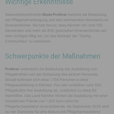
Wichtige Erkenntnisse
Gesundheitsreferentin
Beate Prettner
betonte die Bedeutung
der Pflegenahversorgung und des wachsenden Netzwerks an
Ehrenamtlichen. Sie hob hervor, dass Kärnten mit rund 100
Gemeinden und mehr als 600 geschulten Ehrenamtlichen auf
dem richtigen Weg sei, um das Konzept der “Caring
Communities” zu realisieren.
Schwerpunkte der Maßnahmen
Prettner
unterstrich die Bedeutung der Ausbildung von
Pflegekräften und der Entlastung des aktiven Personals.
Aktuell befinden sich etwa 1.700 Personen in einer
Pflegeausbildung in Kärnten. Pro Jahr schließen rund 350
Pflegekräfte ihre Ausbildung ab, zusätzlich zu etwa 80
Heimhilfen. Das Land Kärnten fördert die Ausbildung mit einer
monatlichen Prämie von 1.300 Euro netto für
Pflegefachassistenz-Auszubildende. Ab September 2024 wird
es vier Standorte für eine Matura mit Pflegefachassistenz