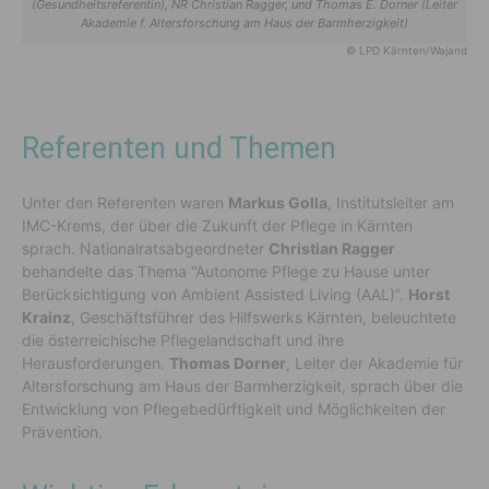
(Gesundheitsreferentin), NR Christian Ragger, und Thomas E. Dorner (Leiter
Akademie f. Altersforschung am Haus der Barmherzigkeit)
© LPD Kärnten/Wajand
Referenten und Themen
Unter den Referenten waren
Markus Golla
, Institutsleiter am
IMC-Krems, der über die Zukunft der Pflege in Kärnten
sprach. Nationalratsabgeordneter
Christian Ragger
behandelte das Thema “Autonome Pflege zu Hause unter
Berücksichtigung von Ambient Assisted Living (AAL)”.
Horst
Krainz
, Geschäftsführer des Hilfswerks Kärnten, beleuchtete
die österreichische Pflegelandschaft und ihre
Herausforderungen.
Thomas Dorner
, Leiter der Akademie für
Altersforschung am Haus der Barmherzigkeit, sprach über die
Entwicklung von Pflegebedürftigkeit und Möglichkeiten der
Prävention.