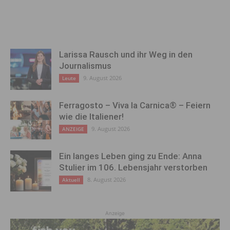
Larissa Rausch und ihr Weg in den
Journalismus
9. August 2026
Leute
Ferragosto – Viva la Carnica® – Feiern
wie die Italiener!
9. August 2026
ANZEIGE
Ein langes Leben ging zu Ende: Anna
Stulier im 106. Lebensjahr verstorben
8. August 2026
Aktuell
Anzeige