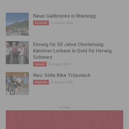
Neue Gailbrücke in Waidegg
8. August 2026
ANZEIGE
Ehrung für 50 Jahre Chorleitung:
Kärntner Lorbeer in Gold für Herwig
Schwarz
8. August 2026
Aktuell
Neu: Sölle Bike Tröpolach
8. August 2026
ANZEIGE
Anzeige