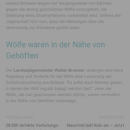
seitens Brüssels wegen der Vorgangsweise von Kärnten,
gegen die streng geschützten Wölfe vorzugehen, die
Einleitung eines Strafverfahrens vorbereitet wird. Seitens der
Jägerschaft hört man, dass die Meinungen über die
Verordnung zur Entnahme geteilt seien.
Wölfe waren in der Nähe von
Gehöften
Der
Landesjägermeister Walter Brunner
verlangte eine klare
Regelung und forderte für die Wölfe eine Lockerung der
Schutzverordnung aus Brüssel. “Es sollte auch Monate geben,
in denen der Wolf regulär bejagt werden darf.” Jene vier
Wölfe, die nun geschossen werden dürfen, waren vermutlich
in der Nähe von Gehöften unterwegs.
Vorheriger Artikel
Nächster Artikel
28.000 defekte Verhütungs­
Nassfeld lädt Kids ein – Jetzt