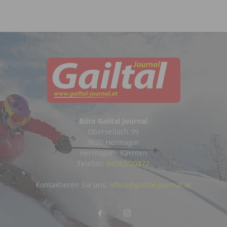
Büro Gailtal Journal
Obervellach 99
9620 Hermagor
Hermagor - Kärnten
Telefon:
04282/20472
Kontaktieren Sie uns:
office@gailtal-journal.at