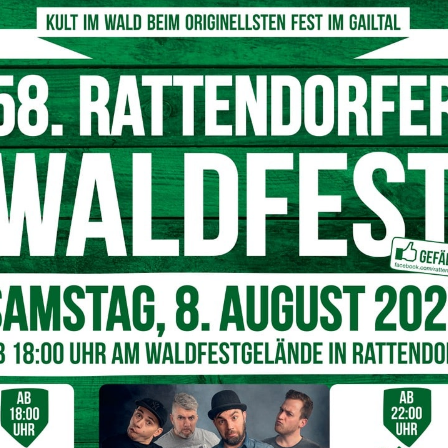
ird vermehrt forciert und ausgebaut