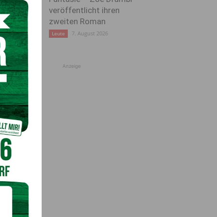
veröffentlicht ihren
zweiten Roman
7. August 2026
Leute
Anzeige