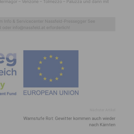
Hermagor – Venzone – Tolmezzo – Paluzza und dann mit
m Info & Servicecenter Nassfeld-Pressegger See
oder info@nassfeld.at erforderlich!
Nächster Artikel
Warnstufe Rot: Gewitter kommen auch wieder
nach Kärnten