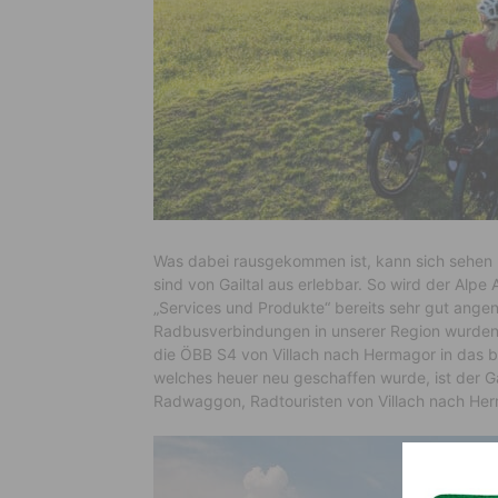
Was dabei rausgekommen ist, kann sich sehen 
sind von Gailtal aus erlebbar. So wird der Alp
„Services und Produkte“ bereits sehr gut ange
Radbusverbindungen in unserer Region wurden
die ÖBB S4 von Villach nach Hermagor in das 
welches heuer neu geschaffen wurde, ist der Gai
Radwaggon, Radtouristen von Villach nach Her