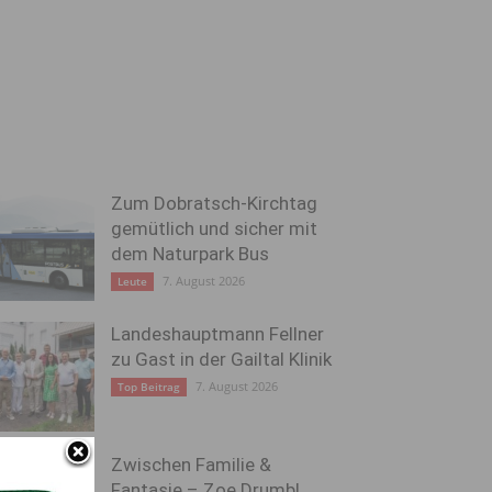
Zum Dobratsch-Kirchtag
gemütlich und sicher mit
dem Naturpark Bus
7. August 2026
Leute
Landeshauptmann Fellner
zu Gast in der Gailtal Klinik
7. August 2026
Top Beitrag
Zwischen Familie &
Fantasie – Zoe Drumbl