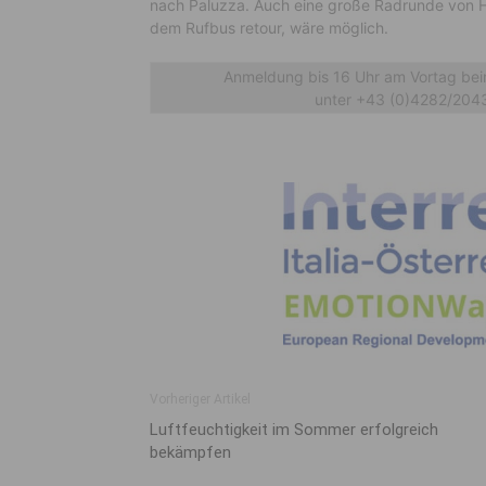
nach Paluzza. Auch eine große Radrunde von 
dem Rufbus retour, wäre möglich.
Anmeldung bis 16 Uhr am Vortag bei
unter +43 (0)4282/2043 
Vorheriger Artikel
Luftfeuchtigkeit im Sommer erfolgreich
bekämpfen