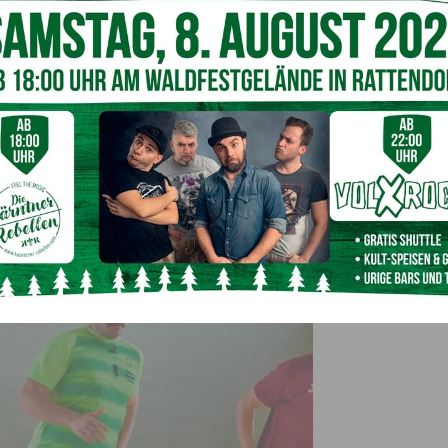
Beeinträchtigung?
em regelmäßigen Special Olympics Training. Gemeinsamer
nahme an regionalen, nationalen und internationalen
tvertrauen, soziale Kontakte und die Sichtbarkeit von