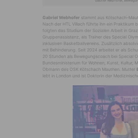
Gabriel Webhofer, Bewegun
Gabriel Webhofer
stammt aus Kötschach-Mauth
Nach der HTL Villach führte ihn ein Praktikum 
folgten das Studium der Sozialen Arbeit in Graz 
Gruppenassistenz, als Trainer des Special Oly
inklusiven Basketballvereins. Zusätzlich absolv
mit Behinderung. Seit 2024 arbeitet er als Sch
20 Stunden als Bewegungscoach bei Special Oly
Bundesministerium für Wohnen, Kunst, Kultur, M
Obmann des OSK Kötschach Mauthen. Mutter
lebt in London und ist Doktorin der Medizinisc