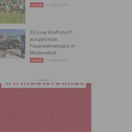
6. August 2026
Aktuell
50 Liter Kraftstoff
ausgetreten:
Feuerwehreinsatz in
Möderndorf
5. August 2026
Aktuell
Anzeige