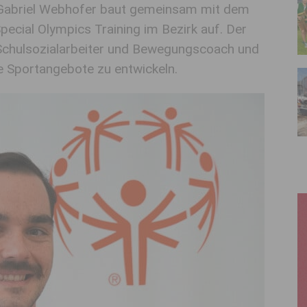
 Gabriel Webhofer baut gemeinsam mit dem
cial Olympics Training im Bezirk auf. Der
s Schulsozialarbeiter und Bewegungscoach und
ve Sportangebote zu entwickeln.