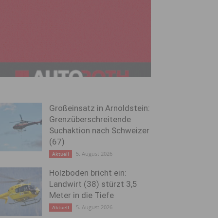
Großeinsatz in Arnoldstein:
Grenzüberschreitende
Suchaktion nach Schweizer
(67)
5. August 2026
Aktuell
Holzboden bricht ein:
Landwirt (38) stürzt 3,5
Meter in die Tiefe
5. August 2026
Aktuell