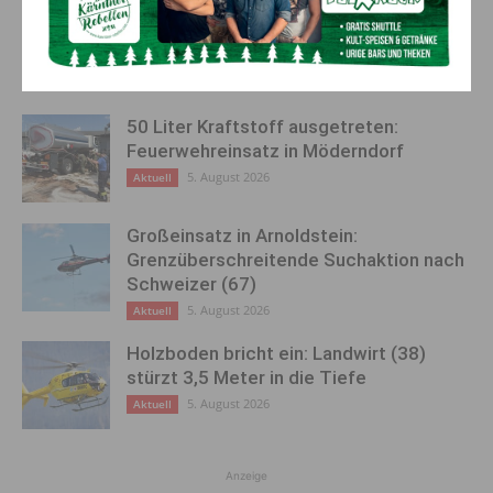
AKTUELLES
50 Liter Kraftstoff ausgetreten:
Feuerwehreinsatz in Möderndorf
5. August 2026
Aktuell
Großeinsatz in Arnoldstein:
Grenzüberschreitende Suchaktion nach
Schweizer (67)
5. August 2026
Aktuell
Holzboden bricht ein: Landwirt (38)
stürzt 3,5 Meter in die Tiefe
5. August 2026
Aktuell
Anzeige