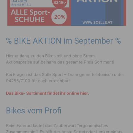
% BIKE AKTION im September %
Hier entlang zu den Bikes mit und ohne Strom.
Aktionspreise auf beinahe das gesamte Preis Sortiment!
Bei Fragen ist das Sölle Sport – Team gerne telefonisch unter
04285/7100 für euch erreichbar!
Das Bike- Sortiment findet ihr online hier.
Bikes vom Profi
Beim Fahrrad lautet das Zauberwort “ergonomisches
Zusammenspiel”. Es hilft der beste Sattel oder Lenker nichts,