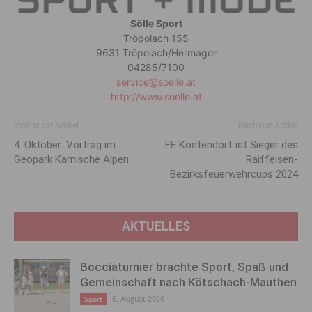
Sölle Sport
Tröpolach 155
9631 Tröpolach/Hermagor
04285/7100
service@soelle.at
http://www.soelle.at
Vorheriger Artikel
Nächster Artikel
4. Oktober: Vortrag im
FF Köstendorf ist Sieger des
Geopark Karnische Alpen
Raiffeisen-
Bezirksfeuerwehrcups 2024
AKTUELLES
Bocciaturnier brachte Sport, Spaß und
Gemeinschaft nach Kötschach-Mauthen
6. August 2026
Sport