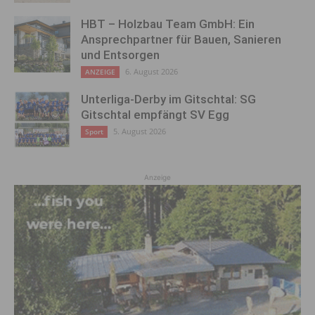
HBT – Holzbau Team GmbH: Ein
Ansprechpartner für Bauen, Sanieren
und Entsorgen
6. August 2026
ANZEIGE
Unterliga-Derby im Gitschtal: SG
Gitschtal empfängt SV Egg
5. August 2026
Sport
Anzeige