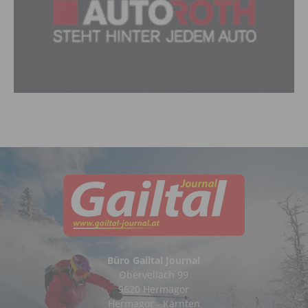
Büro Gailtal Journal
Obervellach 99
9620 Hermagor
Hermagor - Kärnten