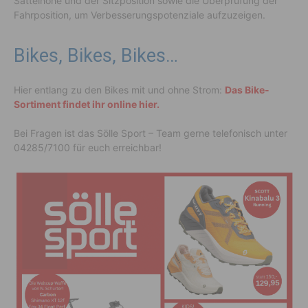
Sattelhöhe und der Sitzposition sowie die Überprüfung der
Fahrposition, um Verbesserungspotenziale aufzuzeigen.
Bikes, Bikes, Bikes…
Hier entlang zu den Bikes mit und ohne Strom:
Das Bike-
Sortiment findet ihr online hier.
Bei Fragen ist das Sölle Sport – Team gerne telefonisch unter
04285/7100 für euch erreichbar!