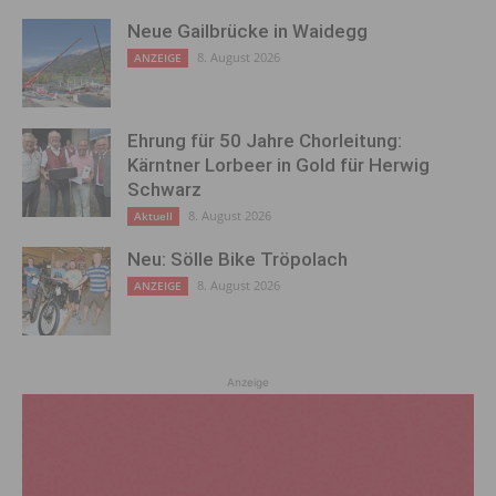
Neue Gailbrücke in Waidegg
8. August 2026
ANZEIGE
Ehrung für 50 Jahre Chorleitung:
Kärntner Lorbeer in Gold für Herwig
Schwarz
8. August 2026
Aktuell
Neu: Sölle Bike Tröpolach
8. August 2026
ANZEIGE
Anzeige