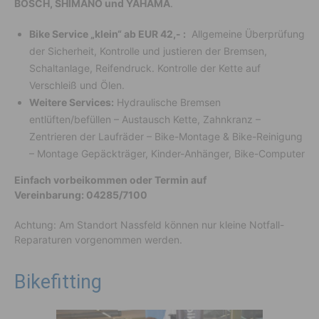
BOSCH, SHIMANO und YAHAMA
.
Bike Service „klein“ ab EUR 42,- :
Allgemeine Überprüfung
der Sicherheit, Kontrolle und justieren der Bremsen,
Schaltanlage, Reifendruck. Kontrolle der Kette auf
Verschleiß und Ölen.
Weitere Services:
Hydraulische Bremsen
entlüften/befüllen – Austausch Kette, Zahnkranz –
Zentrieren der Laufräder – Bike-Montage & Bike-Reinigung
– Montage Gepäckträger, Kinder-Anhänger, Bike-Computer
Einfach vorbeikommen oder Termin auf
Vereinbarung:
04285/7100
Achtung: Am Standort Nassfeld können nur kleine Notfall-
Reparaturen vorgenommen werden.
Bikefitting