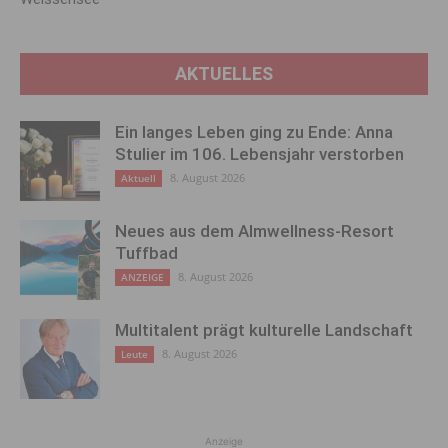
AKTUELLES
Ein langes Leben ging zu Ende: Anna
Stulier im 106. Lebensjahr verstorben
8. August 2026
Aktuell
Neues aus dem Almwellness-Resort
Tuffbad
8. August 2026
ANZEIGE
Multitalent prägt kulturelle Landschaft
8. August 2026
Leute
Anzeige