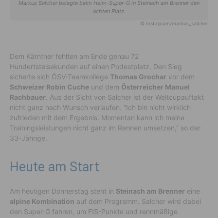
Markus Salcher belegte beim Heim-Super-G in Steinach am Brenner den
achten Platz.
© Instagram/markus_salcher
Dem Kärntner fehlten am Ende genau 72
Hundertstelsekunden auf einen Podestplatz. Den Sieg
sicherte sich ÖSV-Teamkollege
Thomas Grochar
vor dem
Schweizer Robin Cuche
und dem
Österreicher Manuel
Rachbauer
. Aus der Sicht von Salcher ist der Weltcupauftakt
nicht ganz nach Wunsch verlaufen. “Ich bin nicht wirklich
zufrieden mit dem Ergebnis. Momentan kann ich meine
Trainingsleistungen nicht ganz im Rennen umsetzen,” so der
33-Jährige.
Heute am Start
Am heutigen Donnerstag steht in
Steinach am Brenner
eine
alpine Kombination
auf dem Programm. Salcher wird dabei
den Super-G fahren, um FIS-Punkte und rennmäßige