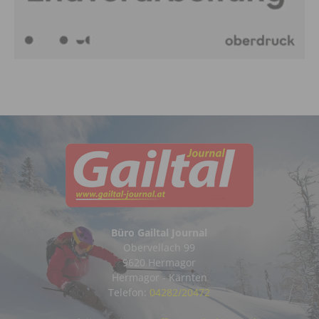
Büro Gailtal Journal
Obervellach 99
9620 Hermagor
Hermagor - Kärnten
Telefon:
04282/20472