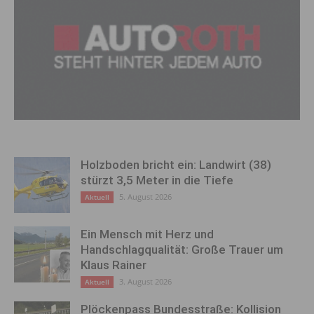
Holzboden bricht ein: Landwirt (38)
stürzt 3,5 Meter in die Tiefe
5. August 2026
Aktuell
Ein Mensch mit Herz und
Handschlagqualität: Große Trauer um
Klaus Rainer
3. August 2026
Aktuell
Plöckenpass Bundesstraße: Kollision