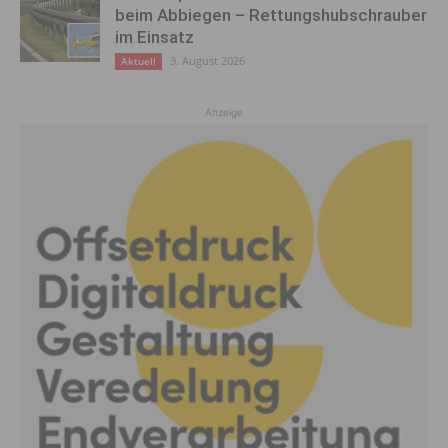
beim Abbiegen – Rettungshubschrauber
im Einsatz
3. August 2026
Aktuell
Anzeige