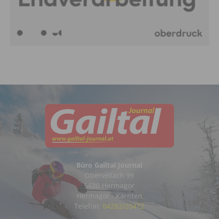
Büro Gailtal Journal
Obervellach 99
9620 Hermagor
Hermagor - Kärnten
Telefon:
04282/20472