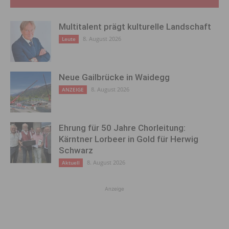
Multitalent prägt kulturelle Landschaft
8. August 2026
Leute
Neue Gailbrücke in Waidegg
8. August 2026
ANZEIGE
Ehrung für 50 Jahre Chorleitung:
Kärntner Lorbeer in Gold für Herwig
Schwarz
8. August 2026
Aktuell
Anzeige