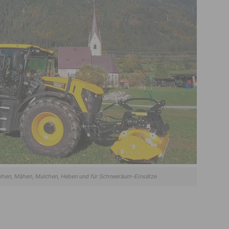
ehen, Mähen, Mulchen, Heben und für Schneeräum-Einsätze