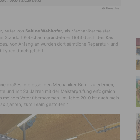
Strombedarf locker deckt
© Hans Jost
r
, Vater von
Sabine Webhofer
, als Mechanikermeister
 am Standort Kötschach gründete er 1983 durch den Kauf
es. Von Anfang an wurden dort sämtliche Reparatur- und
d Typen durchgeführt.
bine großes Interesse, den Mechaniker-Beruf zu erlernen,
zte und mit 23 Jahren mit der Meisterprüfung erfolgreich
on meinem Vater übernommen. Im Jahre 2010 ist auch mein
raxisjahren, zum Team gestoßen.“