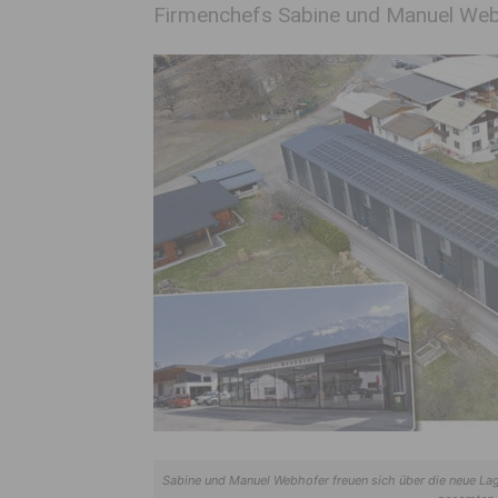
Firmenchefs Sabine und Manuel Web
Sabine und Manuel Webhofer freuen sich über die neue La