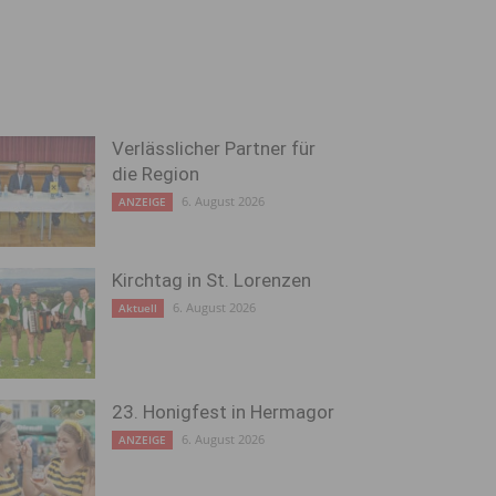
Verlässlicher Partner für
die Region
6. August 2026
ANZEIGE
Kirchtag in St. Lorenzen
6. August 2026
Aktuell
23. Honigfest in Hermagor
6. August 2026
ANZEIGE