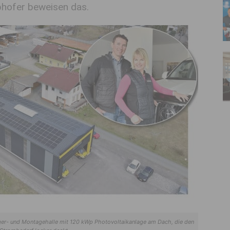
hofer beweisen das.
ger- und Montagehalle mit 120 kWp Photovoltaikanlage am Dach, die den