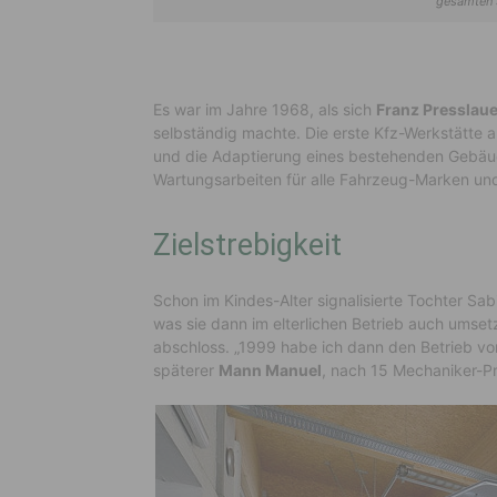
gesamten 
Es war im Jahre 1968, als sich
Franz Presslaue
selbständig machte. Die erste Kfz-Werkstätte
und die Adaptierung eines bestehenden Gebäud
Wartungsarbeiten für alle Fahrzeug-Marken un
Zielstrebigkeit
Schon im Kindes-Alter signalisierte Tochter Sa
was sie dann im elterlichen Betrieb auch umset
abschloss. „1999 habe ich dann den Betrieb v
späterer
Mann Manuel
, nach 15 Mechaniker-P