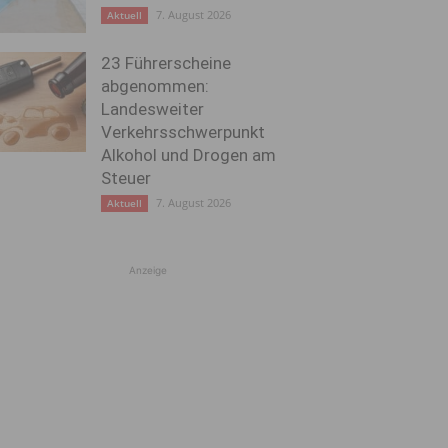
7. August 2026
Aktuell
23 Führerscheine
abgenommen:
Landesweiter
Verkehrsschwerpunkt
Alkohol und Drogen am
Steuer
7. August 2026
Aktuell
Anzeige