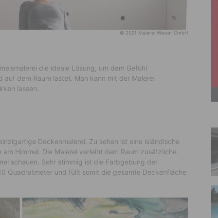
© 2021 Malerei Wieser GmbH
melsmalerei die ideale Lösung, um dem Gefühl
d auf dem Raum lastet. Man kann mit der Malerei
irken lassen.
einzigartige Deckenmalerei. Zu sehen ist eine isländische
n am Himmel. Die Malerei verleiht dem Raum zusätzliche
mel schauen. Sehr stimmig ist die Farbgebung der
. 10 Quadratmeter und füllt somit die gesamte Deckenfläche