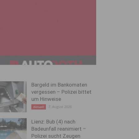
Bargeld im Bankomaten
vergessen – Polizei bittet
um Hinweise
7. August 2026
Aktuell
Lienz: Bub (4) nach
Badeunfall reanimiert –
Polizei sucht Zeugen