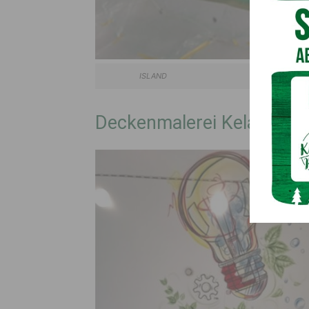
ISLAND Copyright ©
Deckenmalerei Kelag