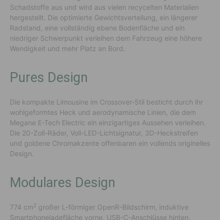
Schadstoffe aus und wird aus vielen recycelten Materialien
hergestellt. Die optimierte Gewichtsverteilung, ein längerer
Radstand, eine vollständig ebene Bodenfläche und ein
niedriger Schwerpunkt verleihen dem Fahrzeug eine höhere
Wendigkeit und mehr Platz an Bord.
Pures Design
Die kompakte Limousine im Crossover-Stil besticht durch ihr
wohlgeformtes Heck und aerodynamische Linien, die dem
Megane E-Tech Electric ein einzigartiges Aussehen verleihen.
Die 20-Zoll-Räder, Voll-LED-Lichtsignatur, 3D-Heckstreifen
und goldene Chromakzente offenbaren ein vollends originelles
Design.
Modulares Design
2
774 cm
großer L-förmiger OpenR-Bildschirm, induktive
Smartphoneladefläche vorne, USB-C-Anschlüsse hinten,