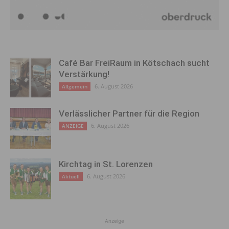
Café Bar FreiRaum in Kötschach sucht
Verstärkung!
6. August 2026
Allgemein
Verlässlicher Partner für die Region
6. August 2026
ANZEIGE
Kirchtag in St. Lorenzen
6. August 2026
Aktuell
Anzeige