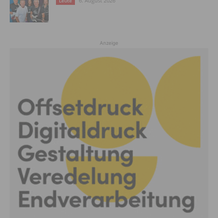
6. August 2026
Leute
Anzeige