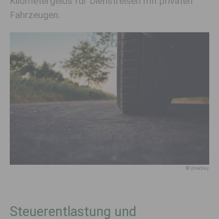
Kilometergelds für Dienstreisen mit privaten
Fahrzeugen.
© pixabay
Steuerentlastung und