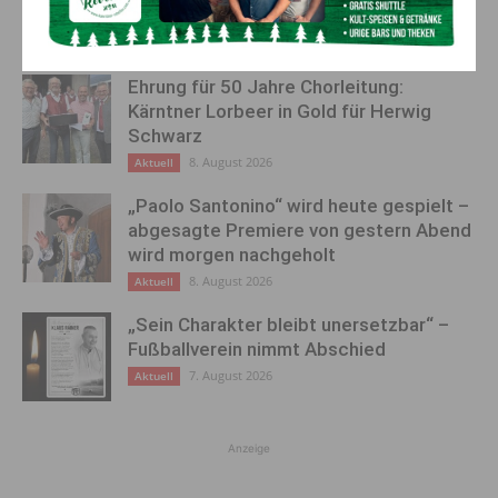
AKTUELLES
Ehrung für 50 Jahre Chorleitung:
Kärntner Lorbeer in Gold für Herwig
Schwarz
8. August 2026
Aktuell
„Paolo Santonino“ wird heute gespielt –
abgesagte Premiere von gestern Abend
wird morgen nachgeholt
8. August 2026
Aktuell
„Sein Charakter bleibt unersetzbar“ –
Fußballverein nimmt Abschied
7. August 2026
Aktuell
Anzeige