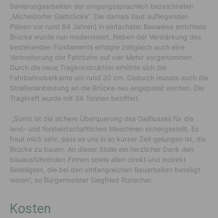
Sanierungsarbeiten der umgangssprachlich bezeichneten
„Micheldorfer Gailbrücke“. Die damals (laut aufliegenden
Plänen vor rund 84 Jahren) in einfachster Bauweise errichtete
Brücke wurde nun modernisiert. Neben der Verstärkung des
bestehenden Fundaments erfolgte zeitgleich auch eine
Verbreiterung der Fahrbahn auf vier Meter vorgenommen.
Durch die neue Tragkonstruktion erhöhte sich die
Fahrbahnoberkante um rund 30 cm. Dadurch musste auch die
Straßenanbindung an die Brücke neu angepasst werden. Die
Tragkraft wurde mit 34 Tonnen beziffert.
„Somit ist die sichere Überquerung des Gailflusses für die
land- und forstwirtschaftlichen Maschinen sichergestellt. Es
freut mich sehr, dass es uns in so kurzer Zeit gelungen ist, die
Brücke zu bauen. An dieser Stelle ein herzlicher Dank den
bauausführenden Firmen sowie allen direkt und indirekt
Beteiligten, die bei den umfangreichen Bauarbeiten beteiligt
waren“, so Bürgermeister Siegfried Ronacher.
Kosten