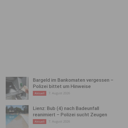
Bargeld im Bankomaten vergessen –
Polizei bittet um Hinweise
7. August 2026
Aktuell
Lienz: Bub (4) nach Badeunfall
reanimiert – Polizei sucht Zeugen
7. August 2026
Aktuell