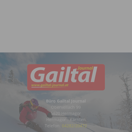
Büro Gailtal Journal
Obervellach 99
9620 Hermagor
Hermagor - Kärnten
Telefon:
04282/20472