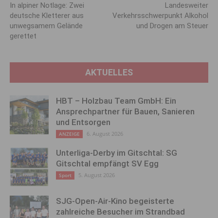
In alpiner Notlage: Zwei
Landesweiter
deutsche Kletterer aus
Verkehrsschwerpunkt Alkohol
unwegsamem Gelände
und Drogen am Steuer
gerettet
AKTUELLES
HBT – Holzbau Team GmbH: Ein
Ansprechpartner für Bauen, Sanieren
und Entsorgen
6. August 2026
ANZEIGE
Unterliga-Derby im Gitschtal: SG
Gitschtal empfängt SV Egg
5. August 2026
Sport
SJG-Open-Air-Kino begeisterte
zahlreiche Besucher im Strandbad