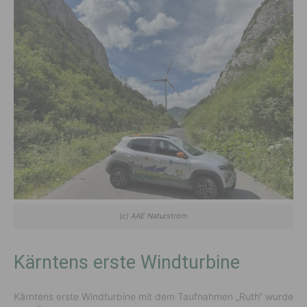
(c) AAE Naturstrom
Kärntens erste Windturbine
Kärntens erste Windturbine mit dem Taufnahmen „Ruth“ wurde