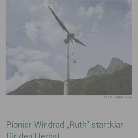
© AAE Naturstrom
Pionier-Windrad „Ruth“ startklar
für den Herbst