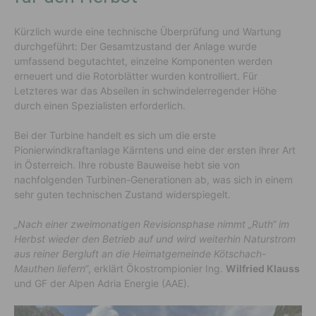
Kürzlich wurde eine technische Überprüfung und Wartung
durchgeführt: Der Gesamtzustand der Anlage wurde
umfassend begutachtet, einzelne Komponenten werden
erneuert und die Rotorblätter wurden kontrolliert. Für
Letzteres war das Abseilen in schwindelerregender Höhe
durch einen Spezialisten erforderlich.
Bei der Turbine handelt es sich um die erste
Pionierwindkraftanlage Kärntens und eine der ersten ihrer Art
in Österreich. Ihre robuste Bauweise hebt sie von
nachfolgenden Turbinen-Generationen ab, was sich in einem
sehr guten technischen Zustand widerspiegelt.
„Nach einer zweimonatigen Revisionsphase nimmt „Ruth“ im
Herbst wieder den Betrieb auf und wird weiterhin Naturstrom
aus reiner Bergluft an die Heimatgemeinde Kötschach-
Mauthen liefern“
, erklärt Ökostrompionier Ing.
Wilfried Klauss
und GF der Alpen Adria Energie (AAE).