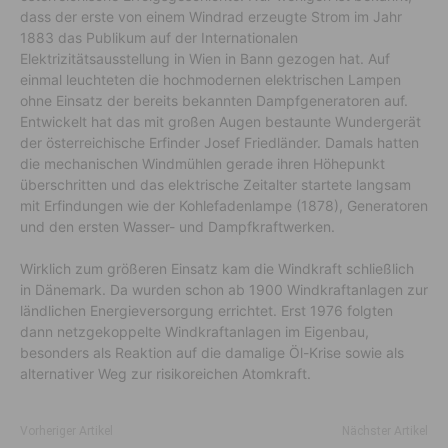
dass der erste von einem Windrad erzeugte Strom im Jahr
1883 das Publikum auf der Internationalen
Elektrizitätsausstellung in Wien in Bann gezogen hat. Auf
einmal leuchteten die hochmodernen elektrischen Lampen
ohne Einsatz der bereits bekannten Dampfgeneratoren auf.
Entwickelt hat das mit großen Augen bestaunte Wundergerät
der österreichische Erfinder Josef Friedländer. Damals hatten
die mechanischen Windmühlen gerade ihren Höhepunkt
überschritten und das elektrische Zeitalter startete langsam
mit Erfindungen wie der Kohlefadenlampe (1878), Generatoren
und den ersten Wasser- und Dampfkraftwerken.
Wirklich zum größeren Einsatz kam die Windkraft schließlich
in Dänemark. Da wurden schon ab 1900 Windkraftanlagen zur
ländlichen Energieversorgung errichtet. Erst 1976 folgten
dann netzgekoppelte Windkraftanlagen im Eigenbau,
besonders als Reaktion auf die damalige Öl-Krise sowie als
alternativer Weg zur risikoreichen Atomkraft.
Vorheriger Artikel
Nächster Artikel