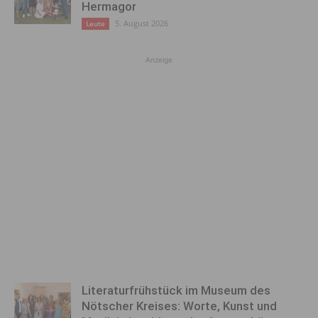
Hermagor
5. August 2026
Leute
Anzeige
Literaturfrühstück im Museum des
Nötscher Kreises: Worte, Kunst und