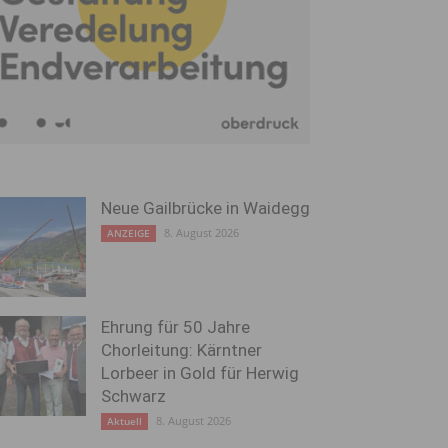
Neue Gailbrücke in Waidegg
8. August 2026
ANZEIGE
Ehrung für 50 Jahre
Chorleitung: Kärntner
Lorbeer in Gold für Herwig
Schwarz
8. August 2026
Aktuell