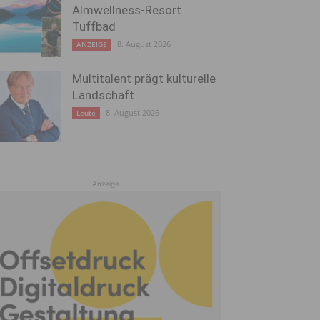
Almwellness-Resort
Tuffbad
8. August 2026
ANZEIGE
Multitalent prägt kulturelle
Landschaft
8. August 2026
Leute
Anzeige