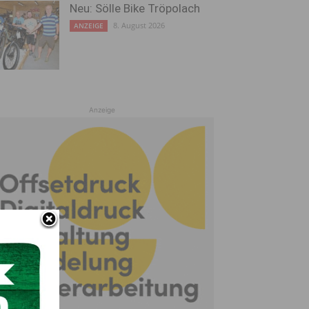
Neu: Sölle Bike Tröpolach
8. August 2026
ANZEIGE
Anzeige