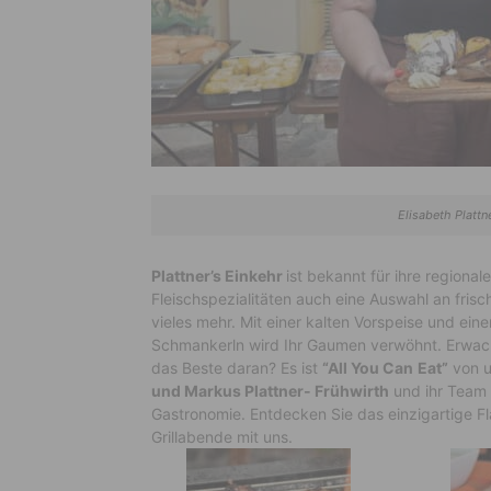
Elisabeth Plattn
Plattner’s Einkehr
ist bekannt für ihre regiona
Fleischspezialitäten auch eine Auswahl an fr
vieles mehr. Mit einer kalten Vorspeise und ei
Schmankerln wird Ihr Gaumen verwöhnt. Erwac
das Beste daran? Es ist
“All You Can
Eat”
von u
und Markus Plattner- Frühwirth
und ihr Team 
Gastronomie. Entdecken Sie das einzigartige Fl
Grillabende mit uns.