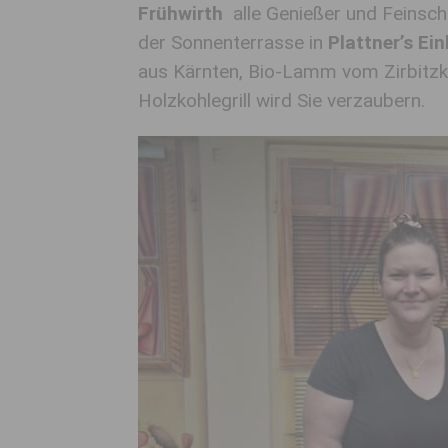
Frühwirth
alle Genießer und Feinsch
der Sonnenterrasse in
Plattner’s Ein
aus Kärnten, Bio-Lamm vom Zirbitzko
Holzkohlegrill wird Sie verzaubern.