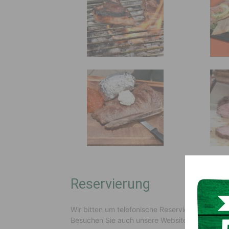
Reservierung
Wir bitten um telefonische Reservierung unter
Besuchen Sie auch unsere Website
www.plattne