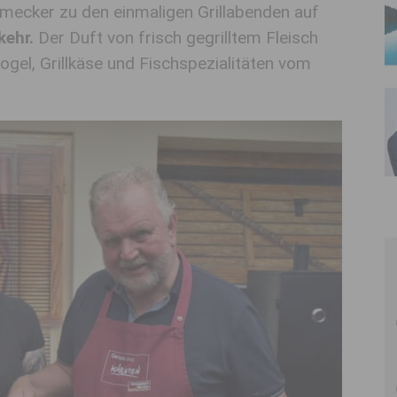
mecker zu den einmaligen Grillabenden auf
kehr.
Der Duft von frisch gegrilltem Fleisch
gel, Grillkäse und Fischspezialitäten vom