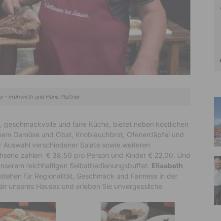
er - Frühwirth und Hans Plattner
le, geschmackvolle und faire Küche, bietet neben köstlichen
ischem Gemüse und Obst, Knoblauchbrot, Ofenerdäpfel und
ner Auswahl verschiedener Salate sowie weiteren
hsene zahlen € 38,50 pro Person und Kinder € 22,00. Und
nserem reichhaltigen Selbstbedienungsbuffet.
Elisabeth
stehen für Regionalität, Geschmack und Fairness in der
air unseres Hauses und erleben Sie unvergessliche