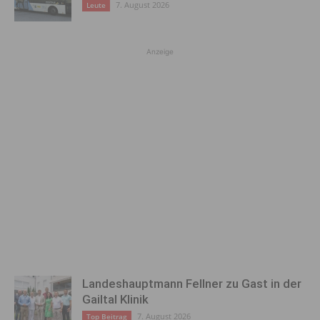
7. August 2026
Leute
Anzeige
Landeshauptmann Fellner zu Gast in der
Gailtal Klinik
7. August 2026
Top Beitrag