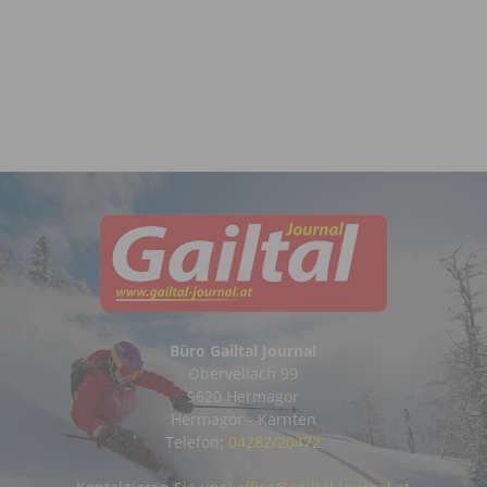
Büro Gailtal Journal
Obervellach 99
9620 Hermagor
Hermagor - Kärnten
Telefon:
04282/20472