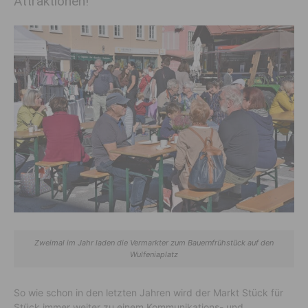
Attraktionen!
Zweimal im Jahr laden die Vermarkter zum Bauernfrühstück auf den
Wulfeniaplatz
So wie schon in den letzten Jahren wird der Markt Stück für
Stück immer weiter zu einem Kommunikations- und