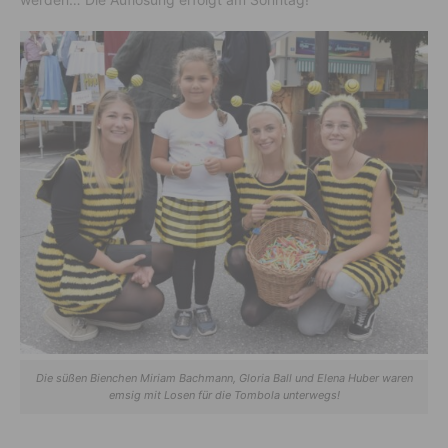
Die süßen Bienchen Miriam Bachmann, Gloria Ball und Elena Huber waren
emsig mit Losen für die Tombola unterwegs!