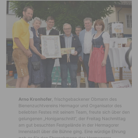
Arno Kronhofer
, frischgebackener Obmann des
Bienenzuchtvereins Hermagor und Organisator des
beliebten Festes mit seinem Team, freute sich über den
gelungenen „Honiganschnitt“, der Freitag Nachmittag
am gut besuchten Festgelände in der Hermagorer
Innenstadt über die Bühne ging. Eine würdige Ehrung
gab es für den Ehrenobmann des Hermagorer