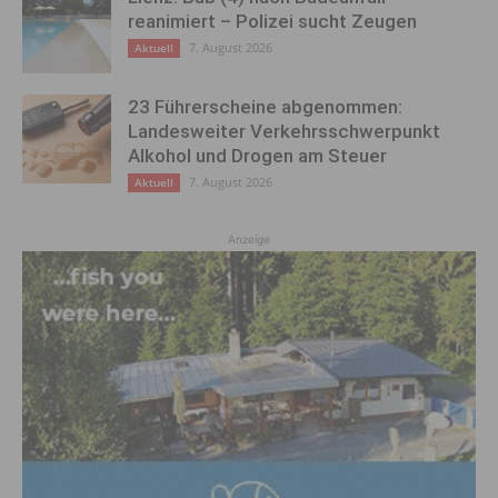
reanimiert – Polizei sucht Zeugen
7. August 2026
Aktuell
23 Führerscheine abgenommen:
Landesweiter Verkehrsschwerpunkt
Alkohol und Drogen am Steuer
7. August 2026
Aktuell
Anzeige