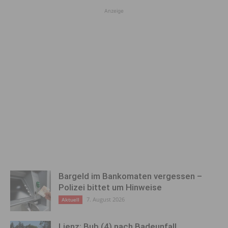
Anzeige
Bargeld im Bankomaten vergessen –
Polizei bittet um Hinweise
7. August 2026
Aktuell
Lienz: Bub (4) nach Badeunfall