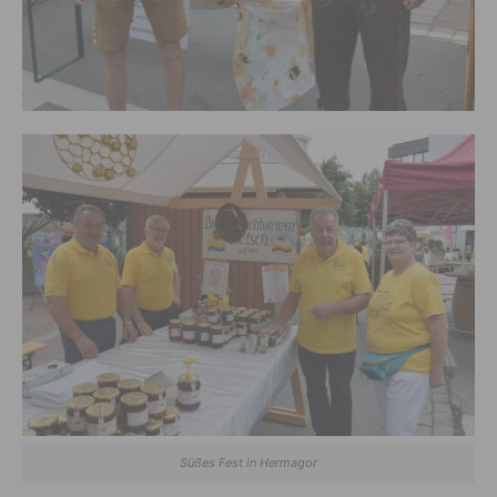
Süßes Fest in Hermagor