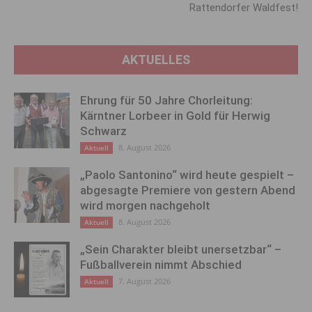
Rattendorfer Waldfest!
AKTUELLES
Ehrung für 50 Jahre Chorleitung:
Kärntner Lorbeer in Gold für Herwig
Schwarz
8. August 2026
Aktuell
„Paolo Santonino“ wird heute gespielt –
abgesagte Premiere von gestern Abend
wird morgen nachgeholt
8. August 2026
Aktuell
„Sein Charakter bleibt unersetzbar“ –
Fußballverein nimmt Abschied
7. August 2026
Aktuell