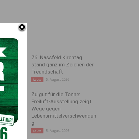
76. Nassfeld Kirchtag
stand ganz im Zeichen der
Freundschaft
5. August 2026
Leute
Zu gut für die Tonne:
Freiluft-Ausstellung zeigt
Wege gegen
Lebensmittelverschwendun
g
5. August 2026
Leute