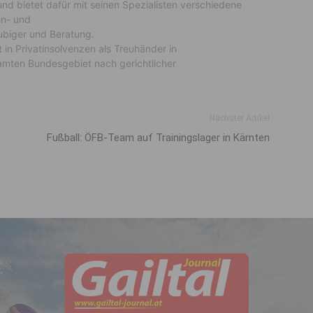
und bietet dafür mit seinen Spezialisten verschiedene
hn- und
äubiger und Beratung.
 in Privatinsolvenzen als Treuhänder in
amten Bundesgebiet nach gerichtlicher
Nächster Artikel
Fußball: ÖFB-Team auf Trainingslager in Kärnten