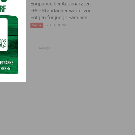
Engpässe bei Augenärzten:
FPÖ-Staudacher warnt vor
Folgen für junge Familien
5. August 2026
Politik
Anzeige