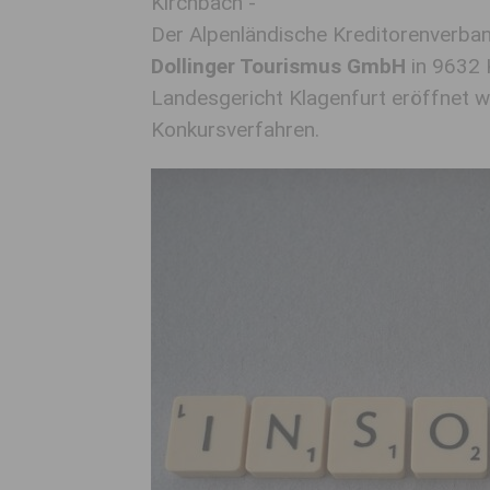
Kirchbach -
Der Alpenländische Kreditorenverba
Dollinger Tourismus GmbH
in 9632 
Landesgericht Klagenfurt eröffnet wu
Konkursverfahren.