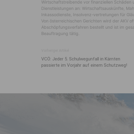
Wirtschaftstreibende vor finanziellen Schäden 
Dienstleistungen an: Wirtschaftsauskünfte, Ma
Inkassodienste, Insolvenz-vertretungen für Gl
Von österreichischen Gerichten wird der AKV oft
Abschöpfungsverfahren bestellt und ist im ges
Beauftragung tätig.
Vorheriger Artikel
VCÖ: Jeder 5. Schulwegunfall in Kärnten
passierte im Vorjahr auf einem Schutzweg!