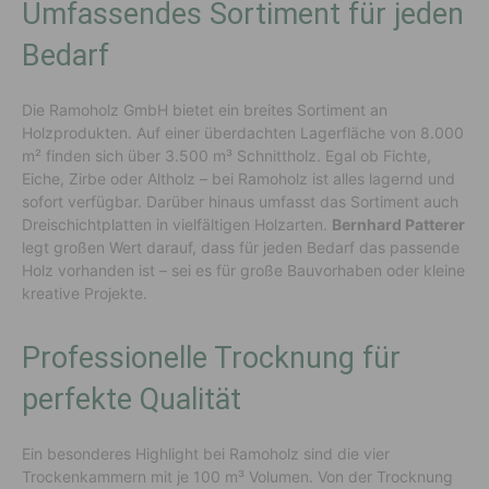
Umfassendes Sortiment für jeden
Bedarf
Die Ramoholz GmbH bietet ein breites Sortiment an
Holzprodukten. Auf einer überdachten Lagerfläche von 8.000
m² finden sich über 3.500 m³ Schnittholz. Egal ob Fichte,
Eiche, Zirbe oder Altholz – bei Ramoholz ist alles lagernd und
sofort verfügbar. Darüber hinaus umfasst das Sortiment auch
Dreischichtplatten in vielfältigen Holzarten.
Bernhard Patterer
legt großen Wert darauf, dass für jeden Bedarf das passende
Holz vorhanden ist – sei es für große Bauvorhaben oder kleine
kreative Projekte.
Professionelle Trocknung für
perfekte Qualität
Ein besonderes Highlight bei Ramoholz sind die vier
Trockenkammern mit je 100 m³ Volumen. Von der Trocknung