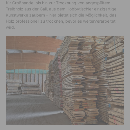
für Großhandel bis hin zur Trocknung von angespültem
Treibholz aus der Gail, aus dem Hobbytischler einzigartige
Kunstwerke zaubern – hier bietet sich die Möglichkeit, das
Holz professionell zu trocknen, bevor es weiterverarbeitet
wird.