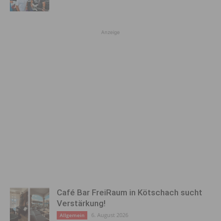
Anzeige
Café Bar FreiRaum in Kötschach sucht
Verstärkung!
6. August 2026
Allgemein